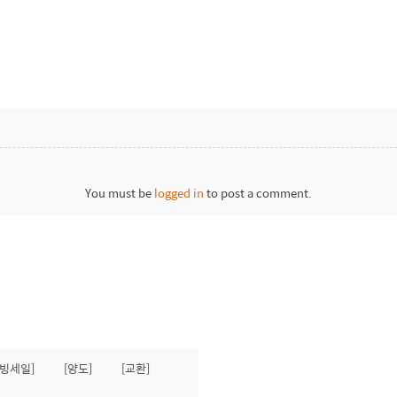
You must be
logged in
to post a comment.
무빙세일]
[양도]
[교환]