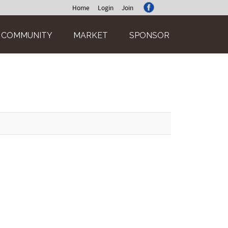
Home
Login
Join
COMMUNITY
MARKET
SPONSOR