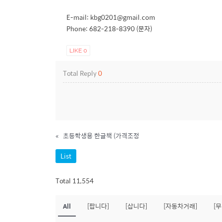
E-mail: kbg0201@gmail.com
Phone: 682-218-8390 (문자)
LIKE
0
Total Reply
0
«
초등학생용 한글책 (가격조정
List
Total 11,554
All
[팝니다]
[삽니다]
[자동차거래]
[