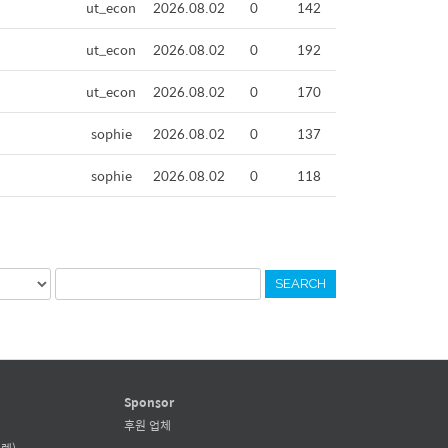
ut_econ
2026.08.02
0
142
ut_econ
2026.08.02
0
192
ut_econ
2026.08.02
0
170
sophie
2026.08.02
0
137
sophie
2026.08.02
0
118
SEARCH
Sponsor
후원 업체
렛)