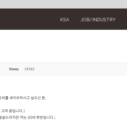
KSA
JOB/INDUSTRY
Views
19763
렌트비를 세이브하시고 싶으신 분,
 고려 중입니다.)
씀드리지만 저는 20대 후반입니다.;