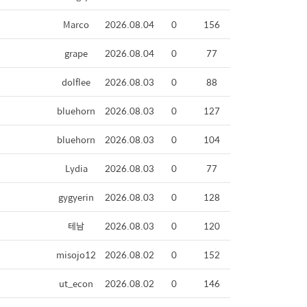
Marco
2026.08.04
0
156
grape
2026.08.04
0
77
dolflee
2026.08.03
0
88
bluehorn
2026.08.03
0
127
bluehorn
2026.08.03
0
104
Lydia
2026.08.03
0
77
gygyerin
2026.08.03
0
128
테남
2026.08.03
0
120
misojo12
2026.08.02
0
152
ut_econ
2026.08.02
0
146