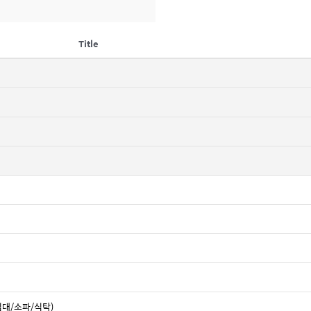
Title
침대/소파/식탁)