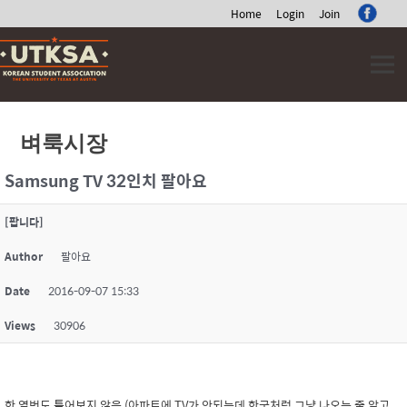
Home
Login
Join
Skip
to
content
벼룩시장
Samsung TV 32인치 팔아요
[팝니다]
Author
팔아요
Date
2016-09-07 15:33
Views
30906
한 열번도 틀어보지 않은 (아파트에 TV가 안되는데 한국처럼 그냥 나오는 줄 알고