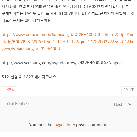
사서 USB 연결 해서 영화만 몇번 봤어요.) 삼성 LED TV 32인치 판매합니다. 따로
구매해야하는 TV선도 같이 드려요. $130입니다. UT 캠퍼스 근처인데 픽업이나 갖
다드리는거는 같이 정해보아요.
https://www.amazon.com/Samsung-UN32EH4003-32-Inch-720p-Mod
el/dp/B0078LSTWU/ref=sr_1_1?ie=UTF8&qid=1473280277&sr=8-1&ke
ywords=samsung+un32eh4003
http://www.samsung.com/us/video/tvs/UN32EH4003FXZA-specs
512-칠삼육-1323 메시지주세요.
LIKE
0
PRINT
Total Reply
0
You must be
logged in
to post a comment.