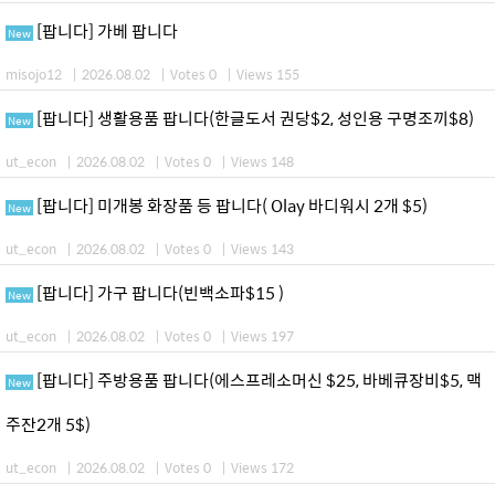
[팝니다] 가베 팝니다
New
misojo12
|
2026.08.02
|
Votes 0
|
Views 155
[팝니다] 생활용품 팝니다(한글도서 권당$2, 성인용 구명조끼$8)
New
ut_econ
|
2026.08.02
|
Votes 0
|
Views 148
[팝니다] 미개봉 화장품 등 팝니다( Olay 바디워시 2개 $5)
New
ut_econ
|
2026.08.02
|
Votes 0
|
Views 143
[팝니다] 가구 팝니다(빈백소파$15 )
New
ut_econ
|
2026.08.02
|
Votes 0
|
Views 197
[팝니다] 주방용품 팝니다(에스프레소머신 $25, 바베큐장비$5, 맥
New
주잔2개 5$)
ut_econ
|
2026.08.02
|
Votes 0
|
Views 172