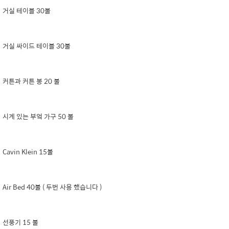
거실 테이블 30불
거실 싸이드 테이블 30불
커튼과 커튼 봉 20 불
시계 있는 부엌 가구 50 불
Cavin Klein 15불
Air Bed 40불 ( 두번 사용 했습니다 )
선풍기 15 불