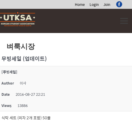
Home
Login
Join
Skip
to
content
벼룩시장
무빙세일 (업데이트)
[무빙세일]
Author
이사
Date
2016-08-27 22:21
Views
13886
식탁 세트 (의자 2개 포함) 50불