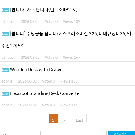
[팝니다] 가구 팝니다(빈백소파$15 )
New
ut_econ
|
2026.08.02
|
Votes 0
|
Views 189
[팝니다] 주방용품 팝니다(에스프레소머신 $25, 바베큐장비$5, 맥
New
주잔2개 5$)
ut_econ
|
2026.08.02
|
Votes 0
|
Views 167
Wooden Desk with Drawer
New
sophie
|
2026.08.02
|
Votes 0
|
Views 133
Flexispot Standing Desk Converter
New
sophie
|
2026.08.02
|
Votes 0
|
Views 116
1
»
Last
SEARCH