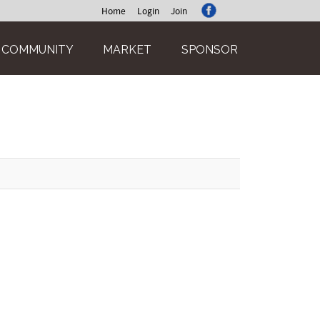
Home
Login
Join
COMMUNITY
MARKET
SPONSOR