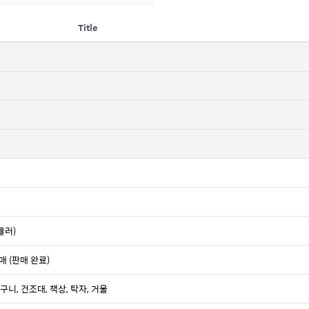
Title
뮬러)
판매 (판매 완료)
구니, 건조대, 책상, 탁자, 거울