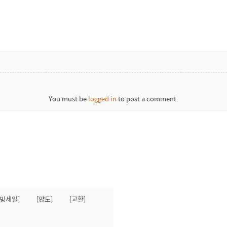
You must be
logged in
to post a comment.
무빙세일]
[양도]
[교환]