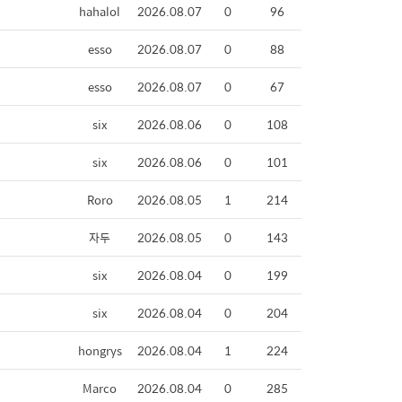
hahalol
2026.08.07
0
96
esso
2026.08.07
0
88
esso
2026.08.07
0
67
six
2026.08.06
0
108
six
2026.08.06
0
101
Roro
2026.08.05
1
214
자두
2026.08.05
0
143
six
2026.08.04
0
199
six
2026.08.04
0
204
hongrys
2026.08.04
1
224
Marco
2026.08.04
0
285