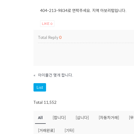
404-213-9834로 연락주세요. 지역 아보리텀입니다.
LIKE
0
Total Reply
0
«
아이물건 몇개 팝니다.
List
Total 11,552
All
[팝니다]
[삽니다]
[자동차거래]
[
[거래완료]
[기타]