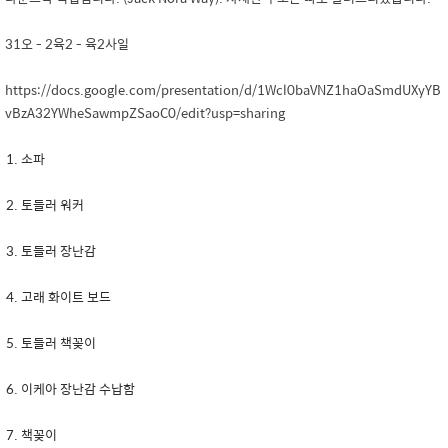
31오 - 2육2 - 육2사일
https://docs.google.com/presentation/d/1Wcl0baVNZ1haOaSmdUXyYB
vBzA32YWheSawmpZSaoC0/edit?usp=sharing
소파
토들러 워커
토들러 장난감
고래 화이트 보드
토들러 책꽂이
이케아 장난감 수납함
책꽂이