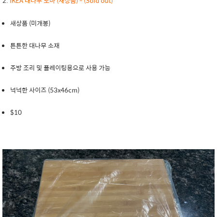
2.
IKEA 대나무 도마 (새상품) - (Sold out)
새상품 (미개봉)
튼튼한 대나무 소재
주방 조리 및 플레이팅용으로 사용 가능
넉넉한 사이즈 (53x46cm)
$10