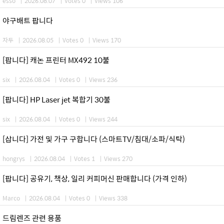
esso
|
2026.08.07
|
Votes 0
|
Views 106
야구배트 팝니다
자두
|
2026.08.05
|
Votes 0
|
Views 170
[팝니다] 캐논 프린터 MX492 10불
six
|
2026.08.04
|
Votes 0
|
Views 236
[팝니다] HP Laser jet 복합기 30불
six
|
2026.08.04
|
Votes 0
|
Views 244
[삽니다] 가전 및 가구 구합니다 (스마트TV/침대/소파/식탁)
hongrys
|
2026.08.04
|
Votes 1
|
Views 270
[팝니다] 공유기, 책상, 일리 커피머신 판매합니다 (가격 인하)
Marco
|
2026.08.04
|
Votes 0
|
Views 338
드림렌즈 관련 용품