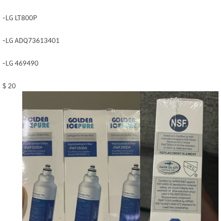
-LG LT800P
-LG ADQ73613401
-LG 469490
$ 20