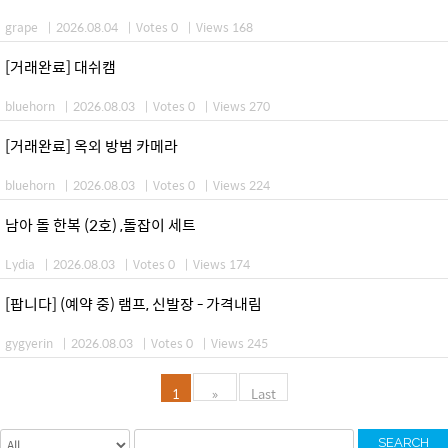
grape
|
2026.08.04
|
Votes 0
|
Views 168
[거래완료] 대쉬캠
bluehorn
|
2026.08.03
|
Votes 0
|
Views 270
[거래완료] 옥외 방범 카메라
bluehorn
|
2026.08.03
|
Votes 0
|
Views 224
남아 돌 한복 (2호) ,돌잡이 세트
Lydia
|
2026.08.03
|
Votes 0
|
Views 174
[팝니다] (예약 중) 램프, 신발장 - 가격내림
gygyerin
|
2026.08.03
|
Votes 0
|
Views 245
1
»
Last
SEARCH