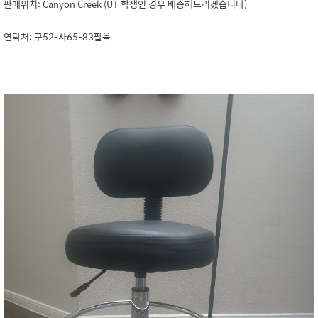
판매위치: Canyon Creek (UT 학생인 경우 배송해드리겠습니다)
연락처: 구52-사65-83팔육