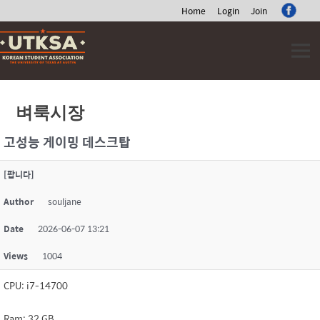
Home
Login
Join
Skip
to
content
벼룩시장
고성능 게이밍 데스크탑
[팝니다]
Author
souljane
Date
2026-06-07 13:21
Views
1004
CPU: i7-14700
Ram: 32 GB