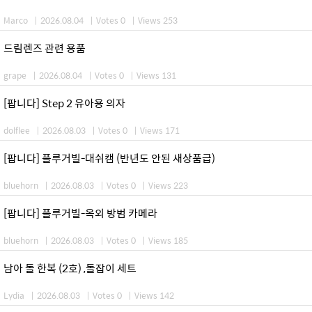
Marco
|
2026.08.04
|
Votes 0
|
Views 253
드림렌즈 관련 용품
grape
|
2026.08.04
|
Votes 0
|
Views 131
[팝니다] Step 2 유아용 의자
dolflee
|
2026.08.03
|
Votes 0
|
Views 171
[팝니다] 플루거빌-대쉬캠 (반년도 안된 새상품급)
bluehorn
|
2026.08.03
|
Votes 0
|
Views 223
[팝니다] 플루거빌-옥외 방범 카메라
bluehorn
|
2026.08.03
|
Votes 0
|
Views 185
남아 돌 한복 (2호) ,돌잡이 세트
Lydia
|
2026.08.03
|
Votes 0
|
Views 142