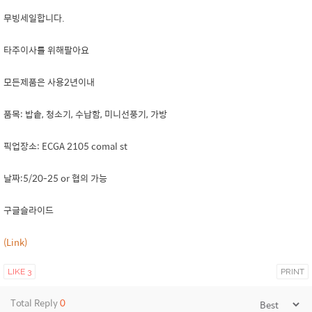
무빙세일합니다.
타주이사를 위해팔아요
모든제품은 사용2년이내
품목: 밥솥, 청소기, 수납함, 미니선풍기, 가방
픽업장소: ECGA 2105 comal st
날짜:5/20-25 or 협의 가능
구글슬라이드
(Link)
LIKE
3
PRINT
Total Reply
0