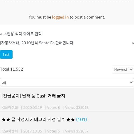
You must be
logged in
to post a comment.
«
4인용 식탁 화이트 원탁
[자동차거래] 2010년식 Santa Fe 판매합니다.
»
List
Total 11,552
[긴급공지] 달러 등 Cash 거래 금지
KSA학생회
|
2020.03.19
|
Votes 8
|
Views 335016
★★ 글 작성시 카테고리 지정 필수 ★★
(101)
KSA학생회
|
2017.10.05
|
Votes 5
|
Views 351057