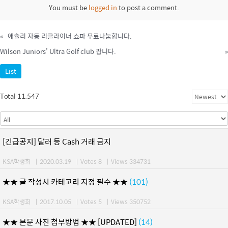
You must be
logged in
to post a comment.
«
애슐리 자동 리클라이너 쇼파 무료나눔합니다.
Wilson Juniors’ Ultra Golf club 팝니다.
»
List
Total 11,547
[긴급공지] 달러 등 Cash 거래 금지
KSA학생회
|
2020.03.19
|
Votes 8
|
Views 334731
★★ 글 작성시 카테고리 지정 필수 ★★
(101)
KSA학생회
|
2017.10.05
|
Votes 5
|
Views 350752
★★ 본문 사진 첨부방법 ★★ [UPDATED]
(14)