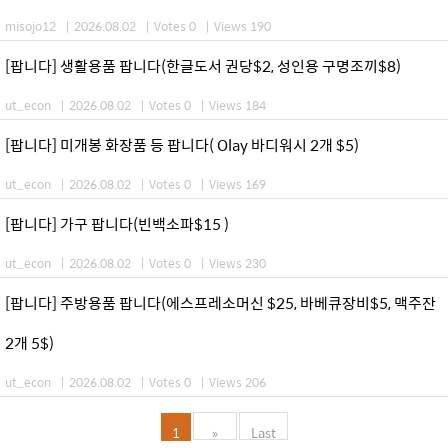
misojo12
|
2026.08.02
|
Votes 0
|
Views 190
[팝니다] 생활용품 팝니다(한글도서 권당$2, 성인용 구명조끼$8)
ut_econ
|
2026.08.02
|
Votes 0
|
Views 184
[팝니다] 미개봉 화장품 등 팝니다( Olay 바디워시 2개 $5)
ut_econ
|
2026.08.02
|
Votes 0
|
Views 169
[팝니다] 가구 팝니다(빈백소파$15 )
ut_econ
|
2026.08.02
|
Votes 0
|
Views 230
[팝니다] 주방용품 팝니다(에스프레소머신 $25, 바베큐장비$5, 맥주잔
2개 5$)
ut_econ
|
2026.08.02
|
Votes 0
|
Views 206
1
»
Last