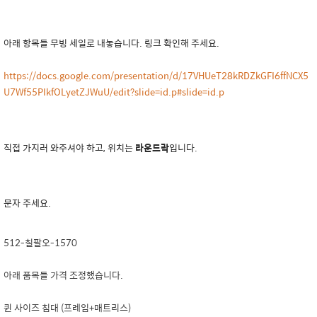
아래 항목들 무빙 세일로 내놓습니다. 링크 확인해 주세요.
https://docs.google.com/presentation/d/17VHUeT28kRDZkGFI6ffNCX5
U7Wf55PIkfOLyetZJWuU/edit?slide=id.p#slide=id.p
직접 가지러 와주셔야 하고, 위치는
라운드락
입니다.
문자 주세요.
512-칠팔오-1570
아래 품목들 가격 조정했습니다.
퀸 사이즈 침대 (프레임+매트리스)