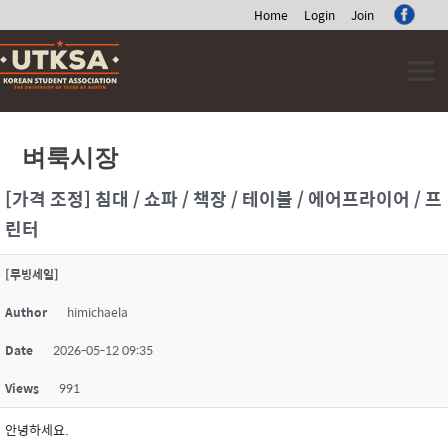
Home
Login
Join
Skip
to
content
벼룩시장
[가격 조정] 침대 / 쇼파 / 책장 / 테이블 / 에어프라이어 / 프
린터
[무빙세일]
Author
himichaela
Date
2026-05-12 09:35
Views
991
안녕하세요.