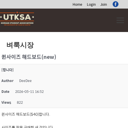
Home
Login
Join
Skip
to
content
벼룩시장
퀸사이즈 해드보드(new)
[팝니다]
Author
DeeDee
Date
2026-05-11 16:52
Views
822
퀸사이즈 해드보드($40)팝니다.
사이즈를 잘못 구매한 새 것입니다.