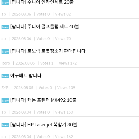
[팝니다] 주니어 인라인세트 20불
New
six
|
2026.08.06
|
Votes 0
|
Views 82
[팝니다] 주니어 골프클럽 세트 40불
New
six
|
2026.08.06
|
Votes 0
|
Views 70
[팝니다] 로보락 로봇청소기 판매합니다
New
Roro
|
2026.08.05
|
Votes 1
|
Views 172
야구배트 팝니다
New
자두
|
2026.08.05
|
Votes 0
|
Views 109
[팝니다] 캐논 프린터 MX492 10불
New
six
|
2026.08.04
|
Votes 0
|
Views 150
[팝니다] HP Laser jet 복합기 30불
New
six
|
2026.08.04
|
Votes 0
|
Views 162