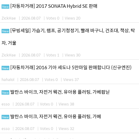
[자동차거래] 2017 SONATA Hybrid SE 판매
New
ZickHae
|
2026.08.07
|
Votes 0
|
Views 20
[무빙세일] 가습기, 램프, 공기청정기, 빨래 바구니, 건조대, 책상, 탁
New
자, 거울
ZickHae
|
2026.08.07
|
Votes 1
|
Views 30
[자동차거래] 2016 기아 세도나 5만마일 판매합니다 (신규엔진)
New
hahalol
|
2026.08.07
|
Votes 0
|
Views 37
발란스 바이크, 자전거 웨건, 유아용 플러팅, 가베팝닏
New
esso
|
2026.08.07
|
Votes 0
|
Views 38
발란스 바이크, 자전거 웨건, 유아용 플러팅, 가베
New
esso
|
2026.08.07
|
Votes 0
|
Views 32