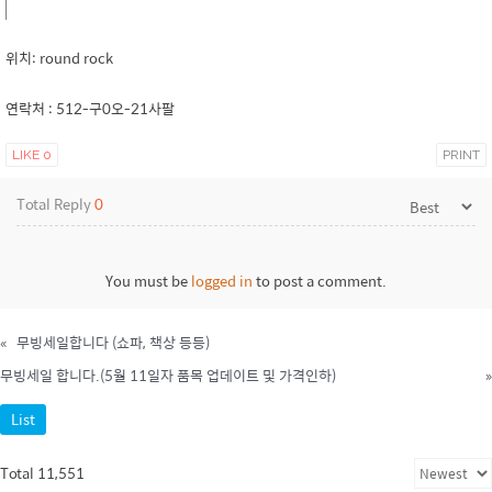
위치: round rock
연락처 : 512-구0오-21사팔
LIKE
0
PRINT
Total Reply
0
You must be
logged in
to post a comment.
«
무빙세일합니다 (쇼파, 책상 등등)
무빙세일 합니다.(5월 11일자 품목 업데이트 및 가격인하)
»
List
Total 11,551