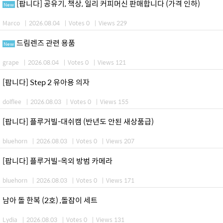
[팝니다] 공유기, 책상, 일리 커피머신 판매합니다 (가격 인하)
New
Marco
|
2026.08.04
|
Votes 0
|
Views 229
드림렌즈 관련 용품
New
grape
|
2026.08.04
|
Votes 0
|
Views 121
[팝니다] Step 2 유아용 의자
dolflee
|
2026.08.03
|
Votes 0
|
Views 155
[팝니다] 플루거빌-대쉬캠 (반년도 안된 새상품급)
bluehorn
|
2026.08.03
|
Votes 0
|
Views 207
[팝니다] 플루거빌-옥외 방범 카메라
bluehorn
|
2026.08.03
|
Votes 0
|
Views 171
남아 돌 한복 (2호) ,돌잡이 세트
Lydia
|
2026.08.03
|
Votes 0
|
Views 131