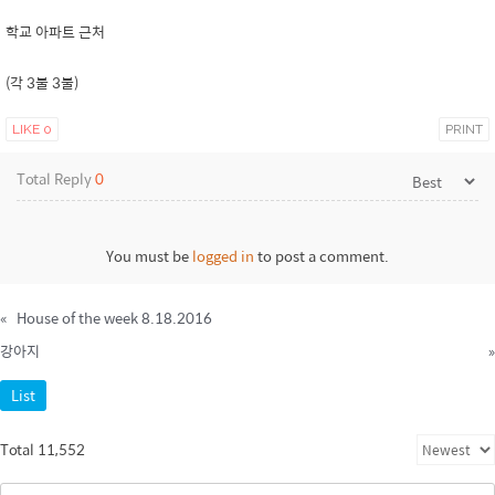
학교 아파트 근처
(각 3불 3불)
LIKE
0
PRINT
Total Reply
0
You must be
logged in
to post a comment.
«
House of the week 8.18.2016
강아지
»
List
Total 11,552