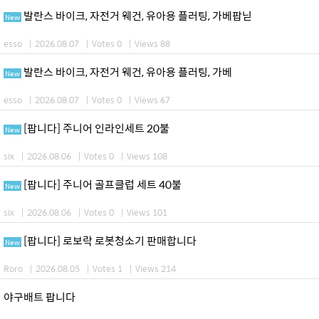
발란스 바이크, 자전거 웨건, 유아용 플러팅, 가베팝닏
New
esso
|
2026.08.07
|
Votes 0
|
Views 88
발란스 바이크, 자전거 웨건, 유아용 플러팅, 가베
New
esso
|
2026.08.07
|
Votes 0
|
Views 67
[팝니다] 주니어 인라인세트 20불
New
six
|
2026.08.06
|
Votes 0
|
Views 108
[팝니다] 주니어 골프클럽 세트 40불
New
six
|
2026.08.06
|
Votes 0
|
Views 101
[팝니다] 로보락 로봇청소기 판매합니다
New
Roro
|
2026.08.05
|
Votes 1
|
Views 214
야구배트 팝니다