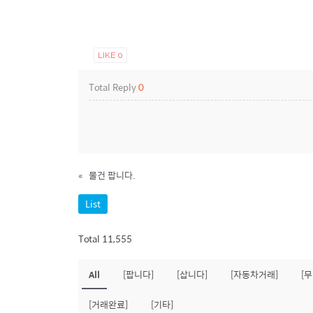
LIKE
0
Total Reply
0
«
물건 팝니다.
List
Total 11,555
All
[팝니다]
[삽니다]
[자동차거래]
[
[거래완료]
[기타]