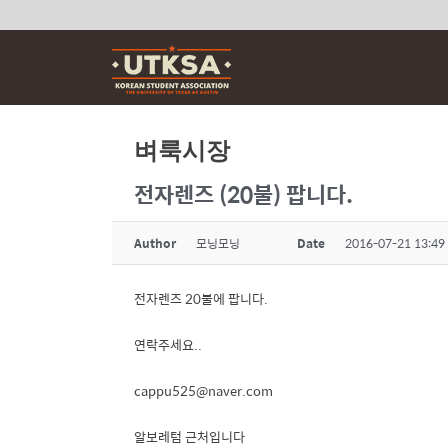
Skip
to
content
벼룩시장
전자렌즈 (20불) 팝니다.
Author
모닝모닝
Date
2016-07-21 13:49
전자렌즈 20불에 팝니다.
연락주세요..
cappu525@naver.com
알보레텀 근처입니다