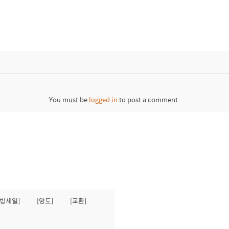
You must be
logged in
to post a comment.
무빙세일]
[양도]
[교환]