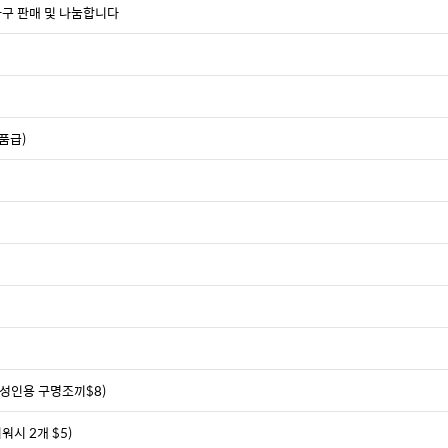
가구 판매 및 나눔합니다
품급)
 성인용 구명조끼$8)
워시 2개 $5)