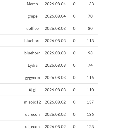
Marco
2026.08.04
0
133
grape
2026.08.04
0
70
dolflee
2026.08.03
0
80
bluehorn
2026.08.03
0
118
bluehorn
2026.08.03
0
98
Lydia
2026.08.03
0
74
gygyerin
2026.08.03
0
116
테남
2026.08.03
0
110
misojo12
2026.08.02
0
137
ut_econ
2026.08.02
0
136
ut_econ
2026.08.02
0
128