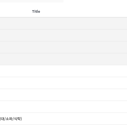
Title
침대/소파/식탁)