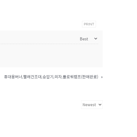
PRINT
휴대용버너,빨래건조대,승압기,의자,플로워램프(판매완료)
»