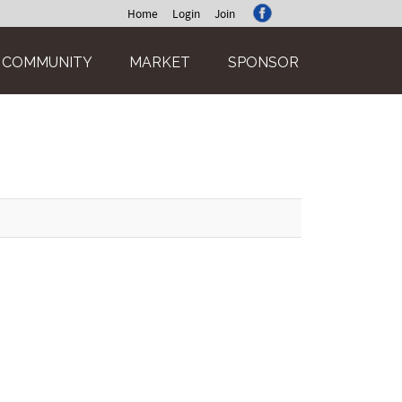
Home
Login
Join
COMMUNITY
MARKET
SPONSOR