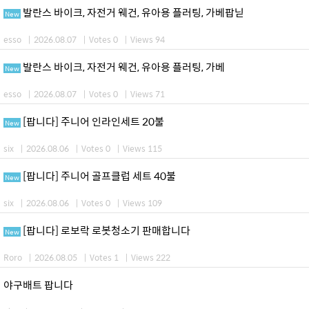
발란스 바이크, 자전거 웨건, 유아용 플러팅, 가베팝닏
New
esso
|
2026.08.07
|
Votes 0
|
Views 94
발란스 바이크, 자전거 웨건, 유아용 플러팅, 가베
New
esso
|
2026.08.07
|
Votes 0
|
Views 71
[팝니다] 주니어 인라인세트 20불
New
six
|
2026.08.06
|
Votes 0
|
Views 115
[팝니다] 주니어 골프클럽 세트 40불
New
six
|
2026.08.06
|
Votes 0
|
Views 109
[팝니다] 로보락 로봇청소기 판매합니다
New
Roro
|
2026.08.05
|
Votes 1
|
Views 222
야구배트 팝니다