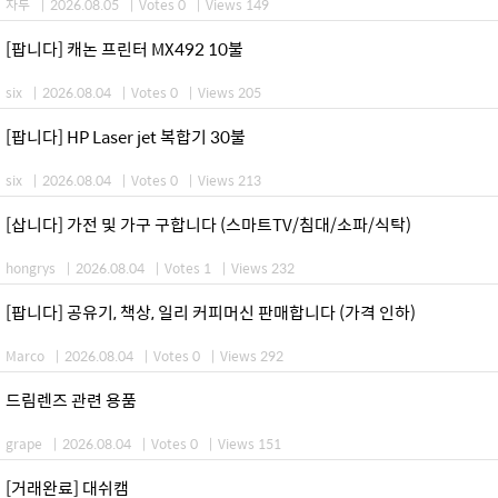
자두
|
2026.08.05
|
Votes 0
|
Views 149
[팝니다] 캐논 프린터 MX492 10불
six
|
2026.08.04
|
Votes 0
|
Views 205
[팝니다] HP Laser jet 복합기 30불
six
|
2026.08.04
|
Votes 0
|
Views 213
[삽니다] 가전 및 가구 구합니다 (스마트TV/침대/소파/식탁)
hongrys
|
2026.08.04
|
Votes 1
|
Views 232
[팝니다] 공유기, 책상, 일리 커피머신 판매합니다 (가격 인하)
Marco
|
2026.08.04
|
Votes 0
|
Views 292
드림렌즈 관련 용품
grape
|
2026.08.04
|
Votes 0
|
Views 151
[거래완료] 대쉬캠