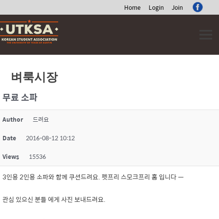
Home
Login
Join
Skip
to
content
벼룩시장
무료 소파
Author
드려요
Date
2016-08-12 10:12
Views
15536
3인용 2인용 소파와 함께 쿠션드려요. 펫프리 스모크프리 홈 입니다 ㅡ
관심 있으신 분들 에게 사진 보내드려요.