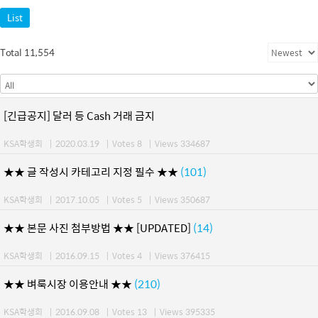
List
Total 11,554
[긴급공지] 달러 등 Cash 거래 금지
KSA학생회
|
2020.03.19
|
Votes 8
|
Views 334687
★★ 글 작성시 카테고리 지정 필수 ★★
(101)
KSA학생회
|
2017.10.05
|
Votes 5
|
Views 350687
★★ 본문 사진 첨부방법 ★★ [UPDATED]
(14)
KSA학생회
|
2016.09.15
|
Votes 4
|
Views 376415
★★ 벼룩시장 이용안내 ★★
(210)
KSA학생회
|
2016.09.08
|
Votes 13
|
Views 395335