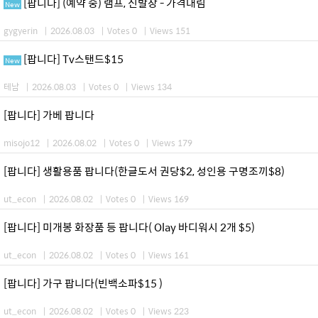
[팝니다] (예약 중) 램프, 신발장 - 가격내림
New
gygyerin
|
2026.08.03
|
Votes 0
|
Views 151
[팝니다] Tv스탠드$15
New
테남
|
2026.08.03
|
Votes 0
|
Views 134
[팝니다] 가베 팝니다
misojo12
|
2026.08.02
|
Votes 0
|
Views 179
[팝니다] 생활용품 팝니다(한글도서 권당$2, 성인용 구명조끼$8)
ut_econ
|
2026.08.02
|
Votes 0
|
Views 169
[팝니다] 미개봉 화장품 등 팝니다( Olay 바디워시 2개 $5)
ut_econ
|
2026.08.02
|
Votes 0
|
Views 161
[팝니다] 가구 팝니다(빈백소파$15 )
ut_econ
|
2026.08.02
|
Votes 0
|
Views 223