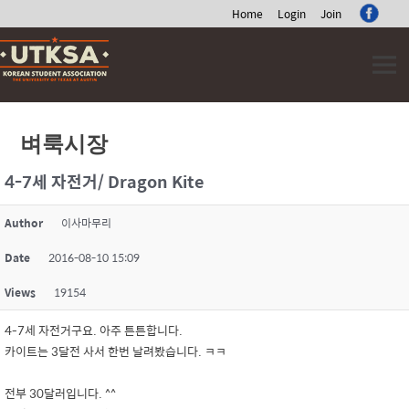
Home
Login
Join
Skip
to
content
벼룩시장
4-7세 자전거/ Dragon Kite
Author
이사마무리
Date
2016-08-10 15:09
Views
19154
4-7세 자전거구요. 아주 튼튼합니다.
카이트는 3달전 사서 한번 날려봤습니다. ㅋㅋ
전부 30달러입니다. ^^