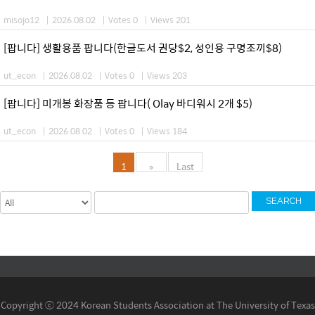
misojo12
|
2026.08.02
|
Votes 0
|
Views 201
[팝니다] 생활용품 팝니다(한글도서 권당$2, 성인용 구명조끼$8)
ut_econ
|
2026.08.02
|
Votes 0
|
Views 203
[팝니다] 미개봉 화장품 등 팝니다( Olay 바디워시 2개 $5)
ut_econ
|
2026.08.02
|
Votes 0
|
Views 184
1
»
Last
SEARCH
Copyright ⓒ 2024 Korean Students Association at The University of Texas