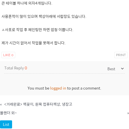
큰 테이블 하나에 의자4개입니다.
사용흔적이 많이 있으며 책상아래에 서랍장도 있습니다.
ㅅ사포로 작업 후 페인팅만 하면 엄청 이쁩니다.
제가 시간이 없어서 작업을 못해서 팝니다.
LIKE
0
PRINT
Total Reply
0
You must be
logged in
to post a comment.
«
<거래완료> 책꽂이, 원목 컴퓨터책상, 냉장고
블랜더 외~
»
List