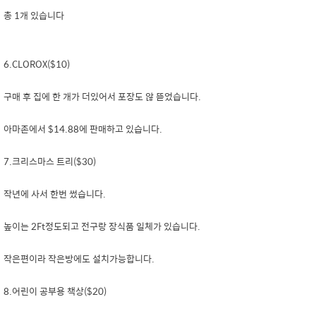
총 1개 있습니다
6.CLOROX($10)
구매 후 집에 한 개가 더있어서 포장도 않 뜯었습니다.
아마존에서 $14.88에 판매하고 있습니다.
7.크리스마스 트리($30)
작년에 사서 한번 썼습니다.
높이는 2Ft정도되고 전구랑 장식품 일체가 있습니다.
작은편이라 작은방에도 설치가능합니다.
8.어린이 공부용 책상($20)