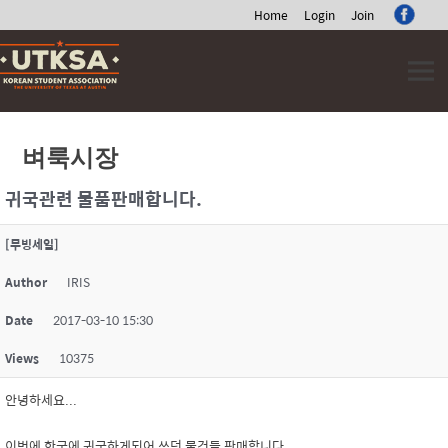
Home
Login
Join
Skip
to
content
벼룩시장
귀국관련 물품판매합니다.
[무빙세일]
Author
IRIS
Date
2017-03-10 15:30
Views
10375
안녕하세요...
이번에 한국에 귀국하게되어 쓰던 물건들 판매합니다.