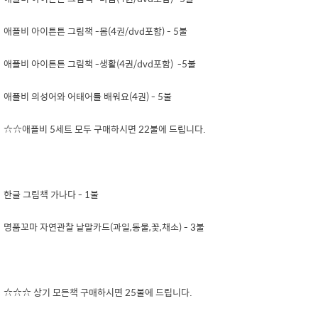
애플비 아이튼튼 그림책 -몸(4권/dvd포함) - 5불
애플비 아이튼튼 그림책 -생활(4권/dvd포함) -5불
애플비 의성어와 어태어를 배워요(4권) - 5불
☆☆애플비 5세트 모두 구매하시면 22불에 드립니다.
한글 그림책 가나다 - 1불
명품꼬마 자연관찰 낱말카드(과일,동물,꽃,채소) - 3불
☆☆☆ 상기 모든책 구매하시면 25불에 드립니다.