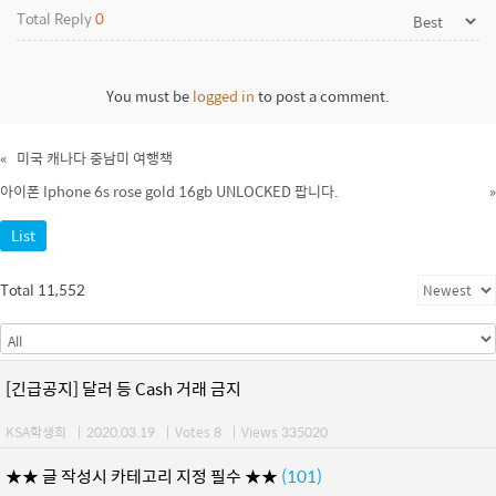
Total Reply
0
You must be
logged in
to post a comment.
«
미국 캐나다 중남미 여행책
아이폰 Iphone 6s rose gold 16gb UNLOCKED 팝니다.
»
List
Total 11,552
[긴급공지] 달러 등 Cash 거래 금지
KSA학생회
|
2020.03.19
|
Votes 8
|
Views 335020
★★ 글 작성시 카테고리 지정 필수 ★★
(101)