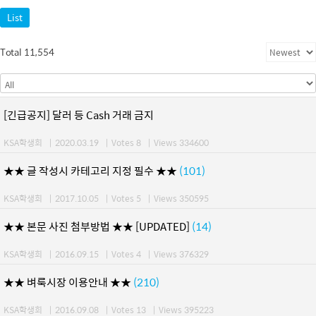
List
Total 11,554
[긴급공지] 달러 등 Cash 거래 금지
KSA학생회
|
2020.03.19
|
Votes 8
|
Views 334600
★★ 글 작성시 카테고리 지정 필수 ★★
(101)
KSA학생회
|
2017.10.05
|
Votes 5
|
Views 350595
★★ 본문 사진 첨부방법 ★★ [UPDATED]
(14)
KSA학생회
|
2016.09.15
|
Votes 4
|
Views 376329
★★ 벼룩시장 이용안내 ★★
(210)
KSA학생회
|
2016.09.08
|
Votes 13
|
Views 395223