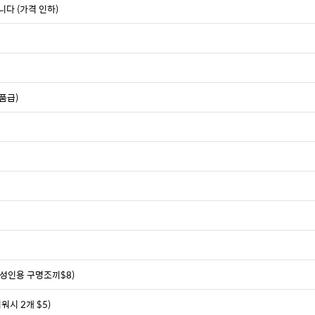
니다 (가격 인하)
품급)
 성인용 구명조끼$8)
워시 2개 $5)