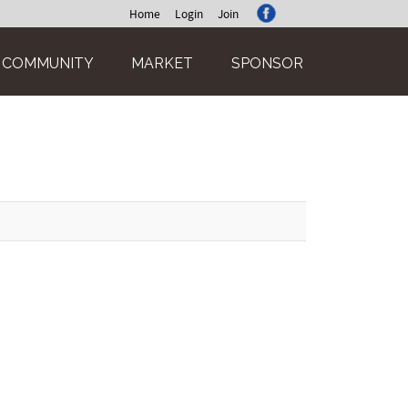
Home
Login
Join
COMMUNITY
MARKET
SPONSOR