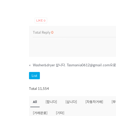
LIKE
0
Total Reply
0
«
Washer&dryer 삽니다. Tasmania0612@gmail.com
List
Total 11,554
All
[팝니다]
[삽니다]
[자동차거래]
[
[거래완료]
[기타]