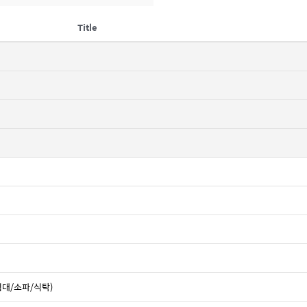
Title
침대/소파/식탁)