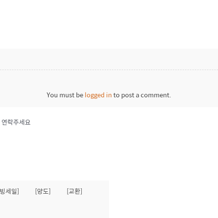
You must be
logged in
to post a comment.
으로 연락주세요
무빙세일]
[양도]
[교환]