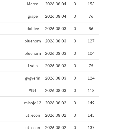
Marco
2026.08.04
0
153
grape
2026.08.04
0
76
dolflee
2026.08.03
0
86
bluehorn
2026.08.03
0
127
bluehorn
2026.08.03
0
104
Lydia
2026.08.03
0
75
gygyerin
2026.08.03
0
124
테남
2026.08.03
0
118
misojo12
2026.08.02
0
149
ut_econ
2026.08.02
0
145
ut_econ
2026.08.02
0
137