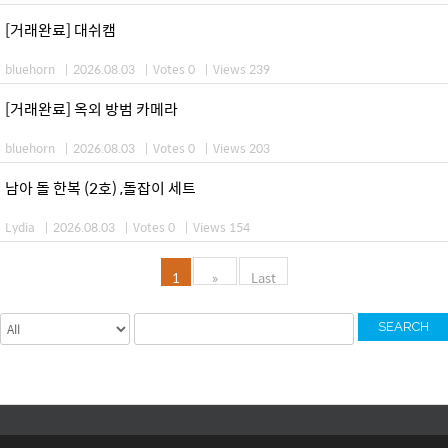
[거래완료] 대쉬캠
bluehorn
|
2026.08.03
|
Votes 0
|
Views 239
[거래완료] 옥외 방범 카메라
bluehorn
|
2026.08.03
|
Votes 0
|
Views 203
남아 돌 한복 (2호) ,돌잡이 세트
Lydia
|
2026.08.03
|
Votes 0
|
Views 154
1
»
Last
SEARCH