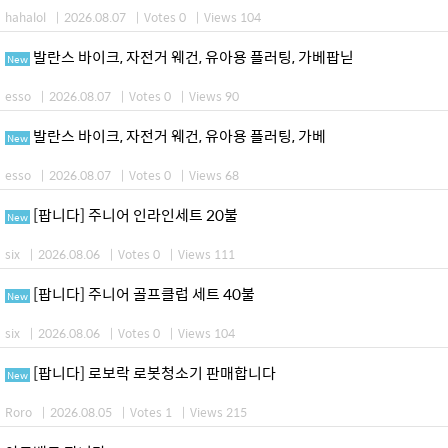
hahalol
|
2026.08.07
|
Votes 0
|
Views 104
발란스 바이크, 자전거 웨건, 유아용 플러팅, 가베팝닏
New
esso
|
2026.08.07
|
Votes 0
|
Views 90
발란스 바이크, 자전거 웨건, 유아용 플러팅, 가베
New
esso
|
2026.08.07
|
Votes 0
|
Views 68
[팝니다] 주니어 인라인세트 20불
New
six
|
2026.08.06
|
Votes 0
|
Views 111
[팝니다] 주니어 골프클럽 세트 40불
New
six
|
2026.08.06
|
Votes 0
|
Views 104
[팝니다] 로보락 로봇청소기 판매합니다
New
Roro
|
2026.08.05
|
Votes 1
|
Views 215