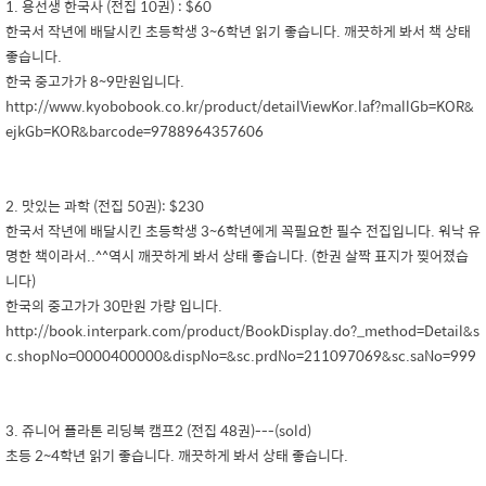
1. 용선생 한국사 (전집 10권) : $60
한국서 작년에 배달시킨 초등학생 3~6학년 읽기 좋습니다. 깨끗하게 봐서 책 상태
좋습니다.
한국 중고가가 8~9만원입니다.
http://www.kyobobook.co.kr/product/detailViewKor.laf?mallGb=KOR&
ejkGb=KOR&barcode=9788964357606
2. 맛있는 과학 (전집 50권): $230
한국서 작년에 배달시킨 초등학생 3~6학년에게 꼭필요한 필수 전집입니다. 워낙 유
명한 책이라서..^^역시 깨끗하게 봐서 상태 좋습니다. (한권 살짝 표지가 찢어졌습
니다)
한국의 중고가가 30만원 가량 입니다.
http://book.interpark.com/product/BookDisplay.do?_method=Detail&s
c.shopNo=0000400000&dispNo=&sc.prdNo=211097069&sc.saNo=999
3. 쥬니어 플라톤 리딩북 캠프2 (전집 48권)---(sold)
초등 2~4학년 읽기 좋습니다. 깨끗하게 봐서 상태 좋습니다.