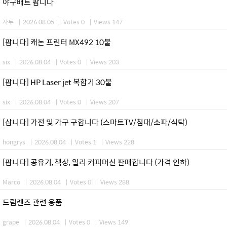
야구배트 팝니다
자두
|
2026.08.05
|
Votes 0
|
Views 147
[팝니다] 캐논 프린터 MX492 10불
six
|
2026.08.04
|
Votes 0
|
Views 203
[팝니다] HP Laser jet 복합기 30불
six
|
2026.08.04
|
Votes 0
|
Views 207
[삽니다] 가전 및 가구 구합니다 (스마트TV/침대/소파/식탁)
hongrys
|
2026.08.04
|
Votes 1
|
Views 228
[팝니다] 공유기, 책상, 일리 커피머신 판매합니다 (가격 인하)
Marco
|
2026.08.04
|
Votes 0
|
Views 288
드림렌즈 관련 용품
grape
|
2026.08.04
|
Votes 0
|
Views 149