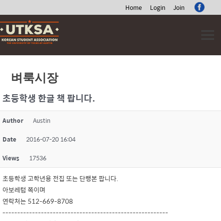
Home
Login
Join
Skip
to
content
벼룩시장
초등학생 한글 책 팝니다.
Author
Austin
Date
2016-07-20 16:04
Views
17536
초등학생 고학년용 전집 또는 단행본 팝니다.
아보레텀 쪽이며
연락처는 512-669-8708
--------------------------------------------------------