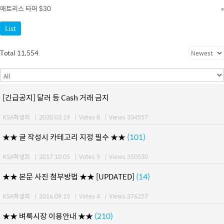
매트리스 타퍼 $30
»
List
Total 11,554
[긴급공지] 달러 등 Cash 거래 금지
KSA학생회
|
2020.03.19
|
Votes 8
|
Views 334557
★★ 글 작성시 카테고리 지정 필수 ★★
(101)
KSA학생회
|
2017.10.05
|
Votes 5
|
Views 350530
★★ 본문 사진 첨부방법 ★★ [UPDATED]
(14)
KSA학생회
|
2016.09.15
|
Votes 4
|
Views 376257
★★ 벼룩시장 이용안내 ★★
(210)