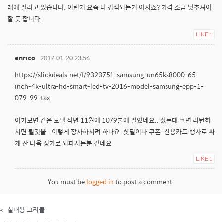
래에 팔리고 있습니다. 이런거 요즘 다 검색되는거 아시죠? 가격 조금 낮추셔야
할 듯 합니다.
LIKE
1
enrico
2017-01-20 23:56
https://slickdeals.net/f/9323751-samsung-un65ks8000-65-
inch-4k-ultra-hd-smart-led-tv-2016-model-samsung-epp-1-
079-99-tax
여기보면 같은 모델 작년 11월에 1079불에 팔았네요.. 샀는데 크면 리턴하
시면 될것을.. 이렇게 장사하시려 하나요. 핫딜이나 쿠폰. 신용카드 행사로 싸
게 산 다음 정가로 되파시는분 같네요
LIKE
1
You must be
logged in
to post a comment.
«
실내용 그리들