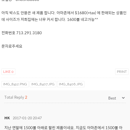
아직 박스도 안뜯은 새 제품 팝니다. 아마존에서 $1680(+tax) 에 판매되는 상품인
데 사이즈가 저희집에는 너무 커서 팝니다. 1600불 네고가능^^
전화번호 713.291.3180
문자로주세요
LIKE
0
PRINT
IMG_8412.PNG
IMG_8407.JPG
IMG_8406.JPG
Total Reply
2
HK
2017-01-20 20:47
지난 연말에 1500불 아래로 팔린 제품이네요. 지금도 아마존에서 1500불 아