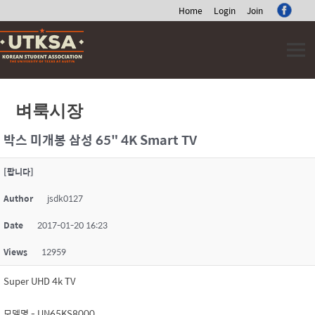
Home
Login
Join
Skip
to
content
벼룩시장
박스 미개봉 삼성 65" 4K Smart TV
[팝니다]
Author
jsdk0127
Date
2017-01-20 16:23
Views
12959
Super UHD 4k TV
모델명 - UN65KS8000