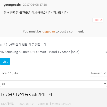
youngoasis
2017-01-08 17:10
판매 완료된 물건들은 삭제하였습니다. 감사합니다.
LIKE
0
You must be
logged in
to post a comment.
«
4인 가족 살림 일괄 양도 원합니다
4K Samsung 48 inch UHD Smart TV and TV Stand [sold]
»
List
Total 11,547
[긴급공지] 달러 등 Cash 거래 금지
KSA학생회
|
2020.03.19
|
Votes 8
|
Views 334764