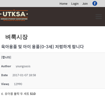
Home
Login
Join
Skip
to
content
벼룩시장
육아용품 및 아이 용품(0-3세) 저렴하게 팝니다
[팝니다]
Author
youngoasis
Date
2017-01-07 18:58
Views
12990
6. 유아용 블락 두 세트
$10