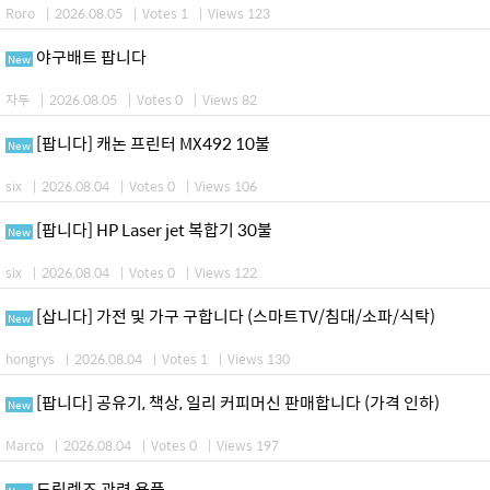
Roro
|
2026.08.05
|
Votes 1
|
Views 123
야구배트 팝니다
New
자두
|
2026.08.05
|
Votes 0
|
Views 82
[팝니다] 캐논 프린터 MX492 10불
New
six
|
2026.08.04
|
Votes 0
|
Views 106
[팝니다] HP Laser jet 복합기 30불
New
six
|
2026.08.04
|
Votes 0
|
Views 122
[삽니다] 가전 및 가구 구합니다 (스마트TV/침대/소파/식탁)
New
hongrys
|
2026.08.04
|
Votes 1
|
Views 130
[팝니다] 공유기, 책상, 일리 커피머신 판매합니다 (가격 인하)
New
Marco
|
2026.08.04
|
Votes 0
|
Views 197
드림렌즈 관련 용품