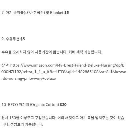
7. 아기 솜이불(새것-한국산) 및 Blanket
$5
9. 수유쿠션
$5
수유를 오래하지 않아 사용기간이 짧습니다. 커버 세탁 가능합니다.
참고: https://www.amazon.com/My-Brest-Friend-Deluxe-Nursing/dp/B
000HZI1R2/ref=sr_1_1_a_it?ie=UTF8&qid=1482865108&sr=8-1&keywo
rds=nursing+pillow+my+deluxe
10. BECO 아기띠 (Organic Cotton)
$20
당시 150불 이상주고 구입했습니다. 거의 새것이고 아기 목을 받쳐주는 깃이 있습
니다. 전방보기 가능합니다.