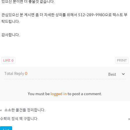
있으신 분이면 더 좋을것 같습니다.
관심있으신 분 계시면 좀 더 자세한 상의를 위해서 512-289-9980으로 텍스트 부
탁드립니다.
감사합니다.
LIKE
0
PRINT
Total Reply
0
You must be
logged in
to post a comment.
«
소소한 물건들 정리합니다.
수학의 정석 책 구합니다
»