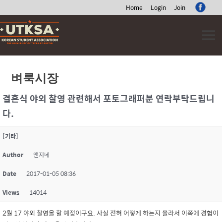
Home
Login
Join
Skip
to
content
벼룩시장
결혼식 야외 찰영 관련해서 포토그래퍼분 연락부탁드립니
다.
[기타]
Author
앤지네
Date
2017-01-05 08:36
Views
14014
2월 17 야외 찰영을 할 예정이구요. 사실 전혀 어떻게 하는지 몰라서 이쪽에 경험이