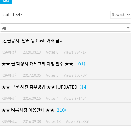
List
Total 11,547
[긴급공지] 달러 등 Cash 거래 금지
KSA학생회
|
2020.03.19
|
Votes 8
|
Views 334717
★★ 글 작성시 카테고리 지정 필수 ★★
(101)
KSA학생회
|
2017.10.05
|
Votes 5
|
Views 350737
★★ 본문 사진 첨부방법 ★★ [UPDATED]
(14)
KSA학생회
|
2016.09.15
|
Votes 4
|
Views 376454
★★ 벼룩시장 이용안내 ★★
(210)
KSA학생회
|
2016.09.08
|
Votes 13
|
Views 395389