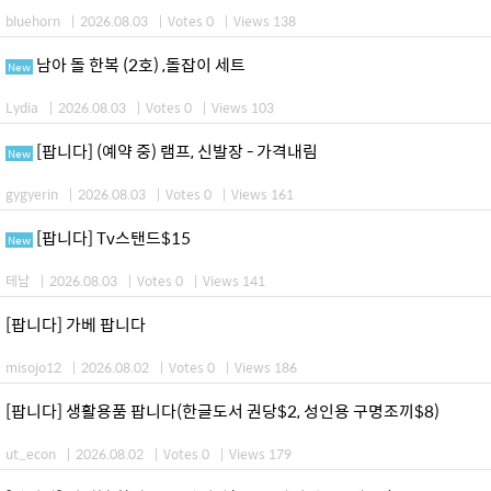
bluehorn
|
2026.08.03
|
Votes 0
|
Views 138
남아 돌 한복 (2호) ,돌잡이 세트
New
Lydia
|
2026.08.03
|
Votes 0
|
Views 103
[팝니다] (예약 중) 램프, 신발장 - 가격내림
New
gygyerin
|
2026.08.03
|
Votes 0
|
Views 161
[팝니다] Tv스탠드$15
New
테남
|
2026.08.03
|
Votes 0
|
Views 141
[팝니다] 가베 팝니다
misojo12
|
2026.08.02
|
Votes 0
|
Views 186
[팝니다] 생활용품 팝니다(한글도서 권당$2, 성인용 구명조끼$8)
ut_econ
|
2026.08.02
|
Votes 0
|
Views 179