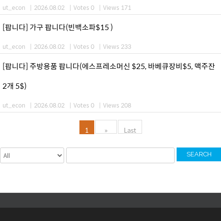
ut_econ
|
2026.08.02
|
Votes 0
|
Views 171
[팝니다] 가구 팝니다(빈백소파$15 )
ut_econ
|
2026.08.02
|
Votes 0
|
Views 233
[팝니다] 주방용품 팝니다(에스프레소머신 $25, 바베큐장비$5, 맥주잔
2개 5$)
ut_econ
|
2026.08.02
|
Votes 0
|
Views 208
1
»
Last
SEARCH