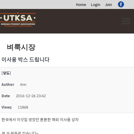
Home
Login
Join
Skip
to
content
벼룩시장
이사용 박스 드립니다
[양도]
Author
Ann
Date
2016-12-26 23:42
Views
11868
한국에서 이삿짐 쌌었던 튼튼한 해외 이사용 상자
큰 거 위주로 있습니다~