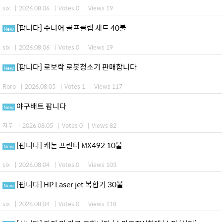
six
|
2026.08.06
|
Votes 0
|
Views 19
[팝니다] 주니어 골프클럽 세트 40불
New
six
|
2026.08.06
|
Votes 0
|
Views 19
[팝니다] 로보락 로봇청소기 판매합니다
New
Roro
|
2026.08.05
|
Votes 1
|
Views 117
야구배트 팝니다
New
자두
|
2026.08.05
|
Votes 0
|
Views 82
[팝니다] 캐논 프린터 MX492 10불
New
six
|
2026.08.04
|
Votes 0
|
Views 103
[팝니다] HP Laser jet 복합기 30불
New
six
|
2026.08.04
|
Votes 0
|
Views 118