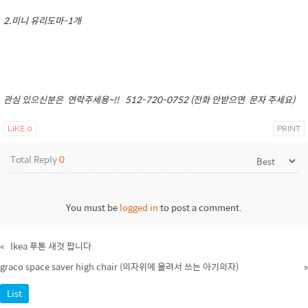
2.미니 유리도마-1개
관심 있으신분은 연락주세용~!! 512-720-0752 (전화 안받으면 문자 주세요)
LIKE
0
PRINT
Total Reply
0
You must be
logged in
to post a comment.
«
Ikea 푸톤 새것 팝니다
graco space saver high chair (의자위에 올려서 쓰는 아기의자)
»
List