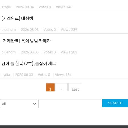
grape
|
2026.08.04
|
Votes 0
|
Views 148
[거래완료] 대쉬캠
bluehorn
|
2026.08.03
|
Votes 0
|
Views 239
[거래완료] 옥외 방범 카메라
bluehorn
|
2026.08.03
|
Votes 0
|
Views 203
남아 돌 한복 (2호) ,돌잡이 세트
Lydia
|
2026.08.03
|
Votes 0
|
Views 154
1
»
Last
SEARCH