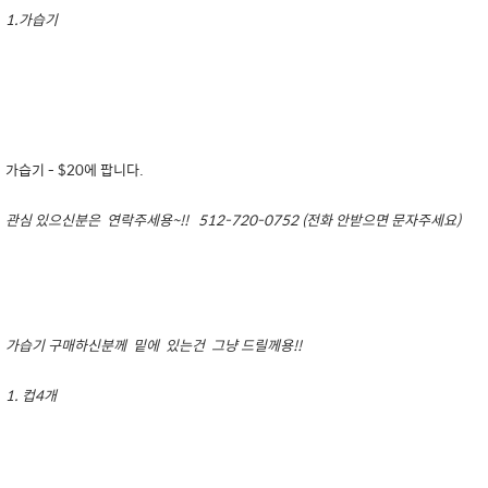
1.가습기
가습기 - $20에 팝니다.
관심 있으신분은 연락주세용~!! 512-720-0752 (전화 안받으면 문자주세요)
가습기 구매하신분께 밑에 있는건 그냥 드릴께용!!
1. 컵4개