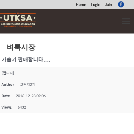
Home
Login
Join
Skip
to
content
벼룩시장
가습기 판매합니다....
[팝니다]
Author
코딱지2개
Date
2016-12-23 09:06
Views
6432