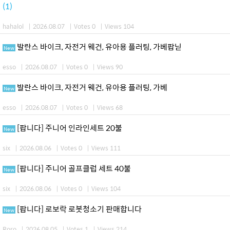
(1)
hahalol
|
2026.08.07
|
Votes 0
|
Views 104
발란스 바이크, 자전거 웨건, 유아용 플러팅, 가베팝닏
New
esso
|
2026.08.07
|
Votes 0
|
Views 90
발란스 바이크, 자전거 웨건, 유아용 플러팅, 가베
New
esso
|
2026.08.07
|
Votes 0
|
Views 68
[팝니다] 주니어 인라인세트 20불
New
six
|
2026.08.06
|
Votes 0
|
Views 111
[팝니다] 주니어 골프클럽 세트 40불
New
six
|
2026.08.06
|
Votes 0
|
Views 104
[팝니다] 로보락 로봇청소기 판매합니다
New
Roro
|
2026.08.05
|
Votes 1
|
Views 214