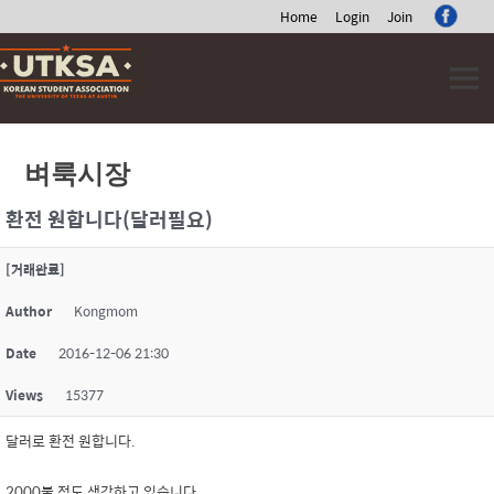
Home
Login
Join
Skip
to
content
벼룩시장
환전 원합니다(달러필요)
[거래완료]
Author
Kongmom
Date
2016-12-06 21:30
Views
15377
달러로 환전 원합니다.
2000불 정도 생각하고 있습니다.