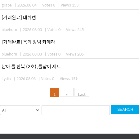
grape
|
2026.08.04
|
Votes 0
|
Views 153
[거래완료] 대쉬캠
bluehorn
|
2026.08.03
|
Votes 0
|
Views 245
[거래완료] 옥외 방범 카메라
bluehorn
|
2026.08.03
|
Votes 0
|
Views 205
남아 돌 한복 (2호) ,돌잡이 세트
Lydia
|
2026.08.03
|
Votes 0
|
Views 159
1
»
Last
SEARCH