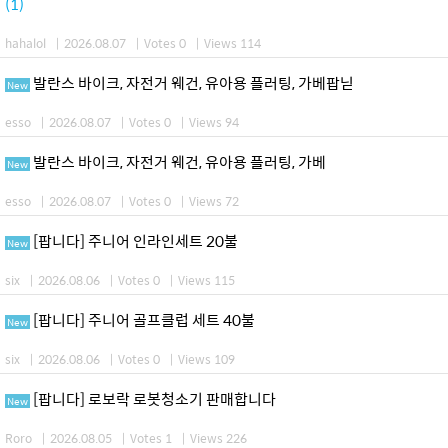
(1)
hahalol
|
2026.08.07
|
Votes 0
|
Views 114
발란스 바이크, 자전거 웨건, 유아용 플러팅, 가베팝닏
New
esso
|
2026.08.07
|
Votes 0
|
Views 94
발란스 바이크, 자전거 웨건, 유아용 플러팅, 가베
New
esso
|
2026.08.07
|
Votes 0
|
Views 72
[팝니다] 주니어 인라인세트 20불
New
six
|
2026.08.06
|
Votes 0
|
Views 115
[팝니다] 주니어 골프클럽 세트 40불
New
six
|
2026.08.06
|
Votes 0
|
Views 109
[팝니다] 로보락 로봇청소기 판매합니다
New
Roro
|
2026.08.05
|
Votes 1
|
Views 226