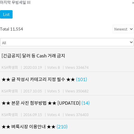
마지막 무빙세일 III
»
List
Total 11,554
[긴급공지] 달러 등 Cash 거래 금지
KSA학생회
|
2020.03.19
|
Votes 8
|
Views 334674
★★ 글 작성시 카테고리 지정 필수 ★★
(101)
KSA학생회
|
2017.10.05
|
Votes 5
|
Views 350682
★★ 본문 사진 첨부방법 ★★ [UPDATED]
(14)
KSA학생회
|
2016.09.15
|
Votes 4
|
Views 376403
★★ 벼룩시장 이용안내 ★★
(210)