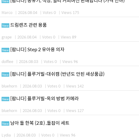
[팝니다] 공유기, 책상, 일리 커피머신 판매합니다 (가격 인하)
New
Marco
|
2026.08.04
|
Votes 0
|
Views 175
드림렌즈 관련 용품
New
grape
|
2026.08.04
|
Votes 0
|
Views 89
[팝니다] Step 2 유아용 의자
New
dolflee
|
2026.08.03
|
Votes 0
|
Views 96
[팝니다] 플루거빌-대쉬캠 (반년도 안된 새상품급)
New
bluehorn
|
2026.08.03
|
Votes 0
|
Views 142
[팝니다] 플루거빌-옥외 방범 카메라
New
bluehorn
|
2026.08.03
|
Votes 0
|
Views 127
남아 돌 한복 (2호) ,돌잡이 세트
New
Lydia
|
2026.08.03
|
Votes 0
|
Views 96