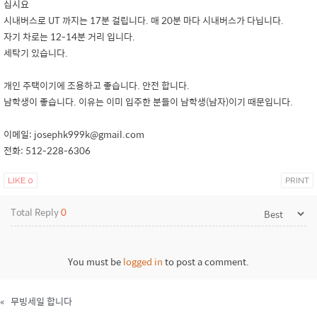
십시요
시내버스로 UT 까지는 17분 걸립니다. 매 20분 마다 시내버스가 다닙니다.
자기 차로는 12-14분 거리 입니다.
세탁기 있습니다.
개인 주택이기에 조용하고 좋습니다. 안전 합니다.
남학생이 좋습니다. 이유는 이미 입주한 분들이 남학생(남자)이기 때문입니다.
이메일: josephk999k@gmail.com
전화: 512-228-6306
LIKE
0
PRINT
Total Reply
0
You must be
logged in
to post a comment.
«
무빙세일 합니다