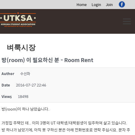
Home
Login
Join
Skip
to
content
벼룩시장
방(room) 이 필요하신 분 - Room Rent
Author
수선화
Date
2016-07-27 22:46
Views
18498
방(room)이 하나 남았습니다.
가정집 주택인 데.. 이미 3명의 UT 대학생/대학원생이 입주하여 살고 있습니다.
방 하나가 남았기에, 아직 못 구하신 분은 아래 전화번호로 연락 주십시요. 문자 주