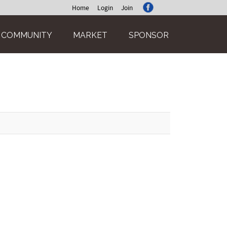
Home
Login
Join
COMMUNITY
MARKET
SPONSOR