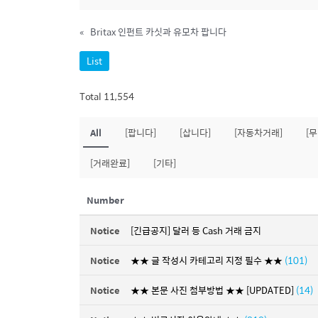
«
Britax 인펀트 카싯과 유모차 팝니다
List
Total 11,554
All
[팝니다]
[삽니다]
[자동차거래]
[
[거래완료]
[기타]
Number
Notice
[긴급공지] 달러 등 Cash 거래 금지
Notice
★★ 글 작성시 카테고리 지정 필수 ★★
(101)
Notice
★★ 본문 사진 첨부방법 ★★ [UPDATED]
(14)