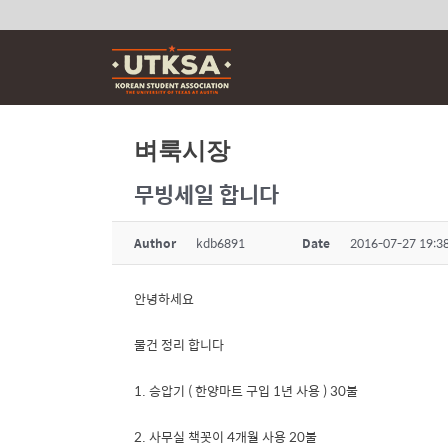
Skip
to
content
벼룩시장
무빙세일 합니다
Author
kdb6891
Date
2016-07-27 19:3
안녕하세요
물건 정리 합니다
1. 승압기 ( 한양마트 구입 1년 사용 ) 30불
2. 사무실 책꼿이 4개월 사용 20불