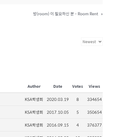
방(room) 이 필요하신 분 - Room Rent
»
Author
Date
Votes
Views
KSA학생회
2020.03.19
8
334654
KSA학생회
2017.10.05
5
350654
KSA학생회
2016.09.15
4
376377