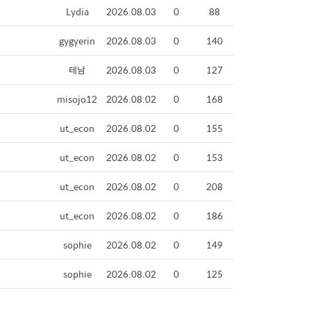
Lydia
2026.08.03
0
88
gygyerin
2026.08.03
0
140
테남
2026.08.03
0
127
misojo12
2026.08.02
0
168
ut_econ
2026.08.02
0
155
ut_econ
2026.08.02
0
153
ut_econ
2026.08.02
0
208
ut_econ
2026.08.02
0
186
sophie
2026.08.02
0
149
sophie
2026.08.02
0
125