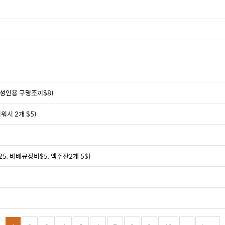
 성인용 구명조끼$8)
워시 2개 $5)
, 바베큐장비$5, 맥주잔2개 5$)