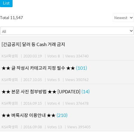
List
Total 11,547
[긴급공지] 달러 등 Cash 거래 금지
KSA학생회
|
2020.03.19
|
Votes 8
|
Views 334740
★★ 글 작성시 카테고리 지정 필수 ★★
(101)
KSA학생회
|
2017.10.05
|
Votes 5
|
Views 350762
★★ 본문 사진 첨부방법 ★★ [UPDATED]
(14)
KSA학생회
|
2016.09.15
|
Votes 4
|
Views 376478
★★ 벼룩시장 이용안내 ★★
(210)
KSA학생회
|
2016.09.08
|
Votes 13
|
Views 395405