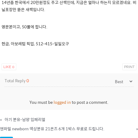
14년즘 한국에서 20만원정도 주고 산책인데, 지금은 얼마나 하는지 모르겠네요. 비
닐포장만 뜯은 새책입니다.
영문본이고, 50불에 팝니다.
현금, 아보레텀 픽업, 512-415-일일오구
LIKE
0
PRINT
Total Reply
0
You must be
logged in
to post a comment.
«
아기 분유-남양 임페리얼
엔파밀 newborn 액상분유 21온즈 6개 1박스 무료로 드립니다.
»