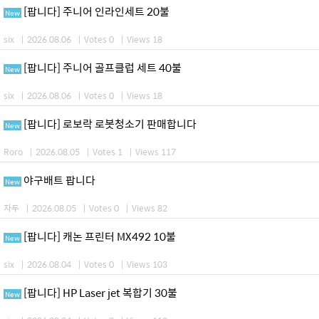
[팝니다] 주니어 인라인세트 20불
New
six
|
2026.08.06
|
Votes 0
|
Views 18
[팝니다] 주니어 골프클럽 세트 40불
New
six
|
2026.08.06
|
Votes 0
|
Views 18
[팝니다] 로보락 로봇청소기 판매합니다
New
Roro
|
2026.08.05
|
Votes 1
|
Views 117
야구배트 팝니다
New
자두
|
2026.08.05
|
Votes 0
|
Views 82
[팝니다] 캐논 프린터 MX492 10불
New
six
|
2026.08.04
|
Votes 0
|
Views 103
[팝니다] HP Laser jet 복합기 30불
New