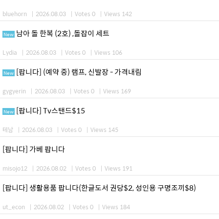
bluehorn
|
2026.08.03
|
Votes 0
|
Views 142
남아 돌 한복 (2호) ,돌잡이 세트
New
Lydia
|
2026.08.03
|
Votes 0
|
Views 106
[팝니다] (예약 중) 램프, 신발장 - 가격내림
New
gygyerin
|
2026.08.03
|
Votes 0
|
Views 169
[팝니다] Tv스탠드$15
New
테남
|
2026.08.03
|
Votes 0
|
Views 145
[팝니다] 가베 팝니다
misojo12
|
2026.08.02
|
Votes 0
|
Views 191
[팝니다] 생활용품 팝니다(한글도서 권당$2, 성인용 구명조끼$8)
ut_econ
|
2026.08.02
|
Votes 0
|
Views 184