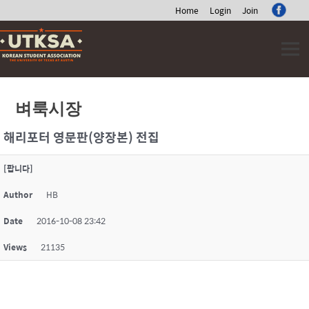
Home
Login
Join
Skip
to
content
벼룩시장
해리포터 영문판(양장본) 전집
[팝니다]
Author
HB
Date
2016-10-08 23:42
Views
21135