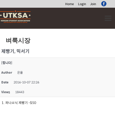
Home
Login
Join
Skip
to
content
벼룩시장
제빵기, 믹서기
[팝니다]
Author
은율
Date
2016-10-07 22:26
Views
18443
파나소닉 제빵기 -$50