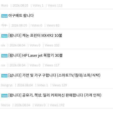
Roro
|
2026.08.05
|
Votes 1
|
Views 113
야구배트 팝니다
New
자두
|
2026.08.05
|
Votes 0
|
Views 82
[팝니다] 캐논 프린터 MX492 10불
New
six
|
2026.08.04
|
Votes 0
|
Views 102
[팝니다] HP Laser jet 복합기 30불
New
six
|
2026.08.04
|
Votes 0
|
Views 117
[삽니다] 가전 및 가구 구합니다 (스마트TV/침대/소파/식탁)
New
hongrys
|
2026.08.04
|
Votes 1
|
Views 129
[팝니다] 공유기, 책상, 일리 커피머신 판매합니다 (가격 인하)
New
Marco
|
2026.08.04
|
Votes 0
|
Views 192