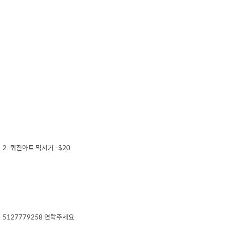
2. 퀴진아트 믹서기 -$20
5127779258 연락주세요