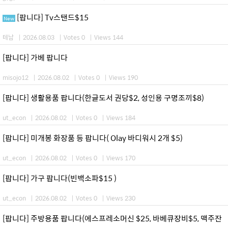
[팝니다] Tv스탠드$15
New
테남
|
2026.08.03
|
Votes 0
|
Views 144
[팝니다] 가베 팝니다
misojo12
|
2026.08.02
|
Votes 0
|
Views 190
[팝니다] 생활용품 팝니다(한글도서 권당$2, 성인용 구명조끼$8)
ut_econ
|
2026.08.02
|
Votes 0
|
Views 184
[팝니다] 미개봉 화장품 등 팝니다( Olay 바디워시 2개 $5)
ut_econ
|
2026.08.02
|
Votes 0
|
Views 170
[팝니다] 가구 팝니다(빈백소파$15 )
ut_econ
|
2026.08.02
|
Votes 0
|
Views 230
[팝니다] 주방용품 팝니다(에스프레소머신 $25, 바베큐장비$5, 맥주잔