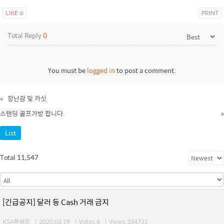
LIKE
0
PRINT
Total Reply
0
You must be
logged in
to post a comment.
«
장난감 및 카싯
스탠딩 골프가방 팝니다.
»
List
Total 11,547
[긴급공지] 달러 등 Cash 거래 금지
KSA학생회
|
2020.03.19
|
Votes 8
|
Views 334731