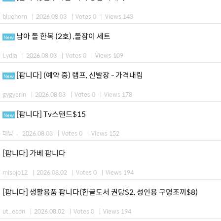
bluehorn
|
2026.08.03
|
Votes 0
|
Views 143
남아 돌 한복 (2호) ,돌잡이 세트
New
Lydia
|
2026.08.03
|
Votes 0
|
Views 109
[팝니다] (예약 중) 램프, 신발장 - 가격내림
New
gygyerin
|
2026.08.03
|
Votes 0
|
Views 178
[팝니다] Tv스탠드$15
New
테남
|
2026.08.03
|
Votes 0
|
Views 152
[팝니다] 가베 팝니다
misojo12
|
2026.08.02
|
Votes 0
|
Views 194
[팝니다] 생활용품 팝니다(한글도서 권당$2, 성인용 구명조끼$8)
ut_econ
|
2026.08.02
|
Votes 0
|
Views 194