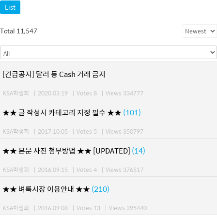
List
Total 11,547
[긴급공지] 달러 등 Cash 거래 금지
KSA학생회
|
2020.03.19
|
Votes 8
|
Views 334777
★★ 글 작성시 카테고리 지정 필수 ★★
(101)
KSA학생회
|
2017.10.05
|
Votes 5
|
Views 350797
★★ 본문 사진 첨부방법 ★★ [UPDATED]
(14)
KSA학생회
|
2016.09.15
|
Votes 4
|
Views 376517
★★ 벼룩시장 이용안내 ★★
(210)
KSA학생회
|
2016.09.08
|
Votes 13
|
Views 395440