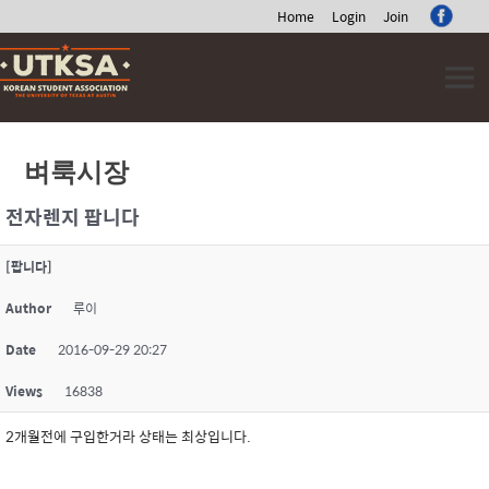
Home
Login
Join
Skip
to
content
벼룩시장
전자렌지 팝니다
[팝니다]
Author
루이
Date
2016-09-29 20:27
Views
16838
2개월전에 구입한거라 상태는 최상입니다.