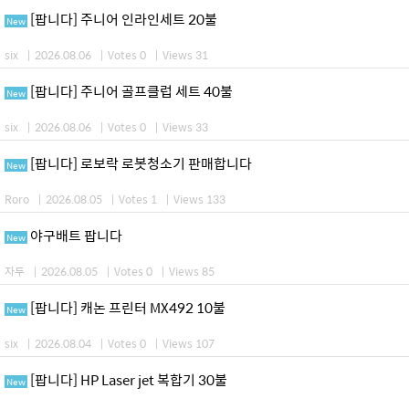
[팝니다] 주니어 인라인세트 20불
New
six
|
2026.08.06
|
Votes 0
|
Views 31
[팝니다] 주니어 골프클럽 세트 40불
New
six
|
2026.08.06
|
Votes 0
|
Views 33
[팝니다] 로보락 로봇청소기 판매합니다
New
Roro
|
2026.08.05
|
Votes 1
|
Views 133
야구배트 팝니다
New
자두
|
2026.08.05
|
Votes 0
|
Views 85
[팝니다] 캐논 프린터 MX492 10불
New
six
|
2026.08.04
|
Votes 0
|
Views 107
[팝니다] HP Laser jet 복합기 30불
New