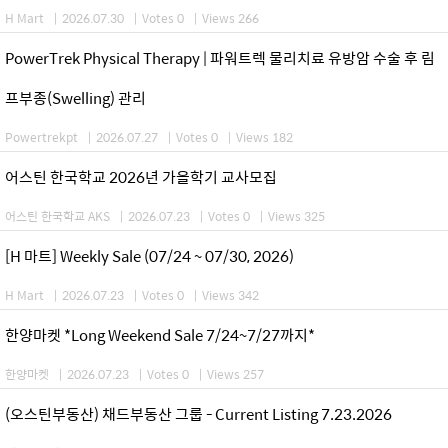
H Mart
|
2026.07.30
|
Votes 0
|
Views 266
PowerTrek Physical Therapy | 파워트렉 물리치료 유방암 수술 후 림
프부종(Swelling) 관리
Powertrekpt
|
2026.07.27
|
Votes 0
|
Views 182
어스틴 한국학교 2026년 가을학기 교사모집
어스틴 한국학교 AKS
|
2026.07.23
|
Votes 0
|
Views 325
[H 마트] Weekly Sale (07/24 ~ 07/30, 2026)
H Mart
|
2026.07.23
|
Votes 0
|
Views 342
한양마켓 *Long Weekend Sale 7/24~7/27까지*
한양마켓
|
2026.07.23
|
Votes 0
|
Views 257
(오스틴부동산) 채드부동산 그룹 - Current Listing 7.23.2026