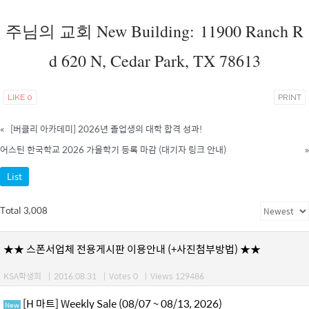
주님의 교회 New Building: 11900 Ranch R
d 620 N, Cedar Park, TX 78613
LIKE
0
PRINT
«
[버클리 아카데미] 2026년 졸업생의 대학 합격 성과!
어스틴 한국학교 2026 가을학기 등록 마감 (대기자 링크 안내)
»
List
Total 3,008
★★ 스폰서업체 전용게시판 이용안내 (+사진첨부방법) ★★
KSA학생회
|
2016.08.31
|
Votes 0
|
Views 129486
[H 마트] Weekly Sale (08/07 ~ 08/13, 2026)
New