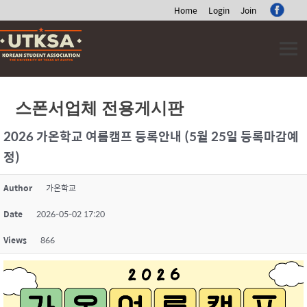
Home
Login
Join
Skip
to
content
스폰서업체 전용게시판
2026 가온학교 여름캠프 등록안내 (5월 25일 등록마감예
정)
Author
가온학교
Date
2026-05-02 17:20
Views
866