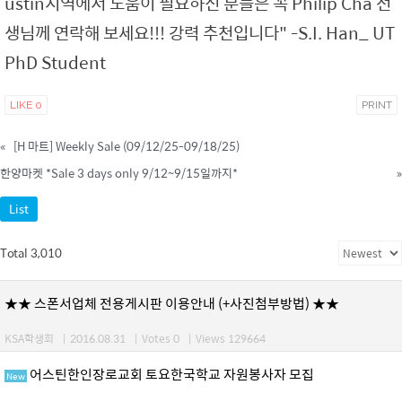
ustin지역에서 도움이 필요하신 분들은 꼭 Philip Cha 선
생님께 연락해 보세요!!! 강력 추천입니다" -S.I. Han_ UT
PhD Student
LIKE
0
PRINT
«
[H 마트] Weekly Sale (09/12/25-09/18/25)
한양마켓 *Sale 3 days only 9/12~9/15일까지*
»
List
Total 3,010
★★ 스폰서업체 전용게시판 이용안내 (+사진첨부방법) ★★
KSA학생회
|
2016.08.31
|
Votes 0
|
Views 129664
어스틴한인장로교회 토요한국학교 자원봉사자 모집
New