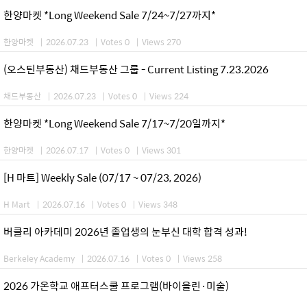
한양마켓 *Long Weekend Sale 7/24~7/27까지*
한양마켓
|
2026.07.23
|
Votes 0
|
Views 270
(오스틴부동산) 채드부동산 그룹 - Current Listing 7.23.2026
채드부동산
|
2026.07.23
|
Votes 0
|
Views 224
한양마켓 *Long Weekend Sale 7/17~7/20일까지*
한양마켓
|
2026.07.17
|
Votes 0
|
Views 301
[H 마트] Weekly Sale (07/17 ~ 07/23, 2026)
H Mart
|
2026.07.16
|
Votes 0
|
Views 348
버클리 아카데미 2026년 졸업생의 눈부신 대학 합격 성과!
Berkeley Academy
|
2026.07.16
|
Votes 0
|
Views 258
2026 가온학교 애프터스쿨 프로그램(바이올린·미술)