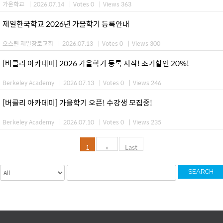
가온학교
|
2026.07.14
|
Votes 0
|
Views 363
제일한국학교 2026년 가을학기 등록안내
오스틴 제일장로교회
|
2026.07.13
|
Votes 0
|
Views 300
[버클리 아카데미] 2026 가을학기 등록 시작! 조기할인 20%!
Berkeley Academy
|
2026.07.13
|
Votes 0
|
Views 246
[버클리 아카데미] 가을학기 오픈! 수강생 모집중!
Berkeley Academy
|
2026.07.10
|
Votes 0
|
Views 235
1
»
Last
SEARCH