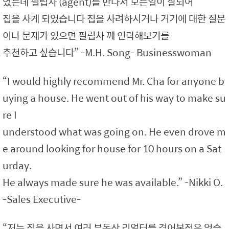
었는데 필립차 (agent)를 만나서 모든일이 잘되어
집을 사게 되었습니다 집을 사려하시거나 거기에 대한 질문
이나 문제가 있으면 필립차 께 연락해보기를
추천하고 싶습니다” -M.H. Song- Businesswoman
“I would highly recommend Mr. Cha for anyone b
uying a house. He went out of his way to make su
re I
understood what was going on. He even drove m
e around looking for house for 10 hours on a Sat
urday.
He always made sure he was available.” -Nikki O.
-Sales Executive-
“저는 집을 사면서 여러 부동산 리얼터를 겪어본적은 없습