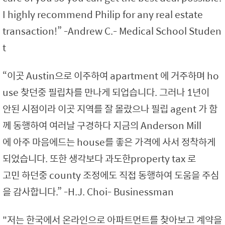
I highly recommend Philip for any real estate
transaction!” -Andrew C.- Medical School Studen
t
“이곳 Austin으로 이주하여 apartment 에 거주하며 ho
use 찾던중 필립차를 만나게 되업습니다. 그러나 1년이
안된 시점이라 이곳 지역를 잘 몰랐으나 필립 agent 가 함
께 동행하여 여러날 구경하다 지금의 Anderson Mill
에 아주 마음에드는 house를 좋은 가격에 사서 정착하게
되었습니다. 또한 생각보다 과도한property tax 로
고민 하던중 county 조정에도 직접 동행하여 도움을 주심
을 감사합니다.” -H.J. Choi- Businessman
"저는 한국에서 온라인으로 아파트먼트를 찾아보고 계약을