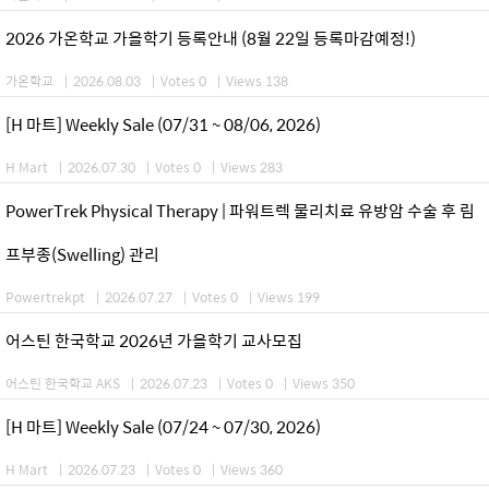
2026 가온학교 가을학기 등록안내 (8월 22일 등록마감예정!)
가온학교
|
2026.08.03
|
Votes 0
|
Views 138
[H 마트] Weekly Sale (07/31 ~ 08/06, 2026)
H Mart
|
2026.07.30
|
Votes 0
|
Views 283
PowerTrek Physical Therapy | 파워트렉 물리치료 유방암 수술 후 림
프부종(Swelling) 관리
Powertrekpt
|
2026.07.27
|
Votes 0
|
Views 199
어스틴 한국학교 2026년 가을학기 교사모집
어스틴 한국학교 AKS
|
2026.07.23
|
Votes 0
|
Views 350
[H 마트] Weekly Sale (07/24 ~ 07/30, 2026)
H Mart
|
2026.07.23
|
Votes 0
|
Views 360