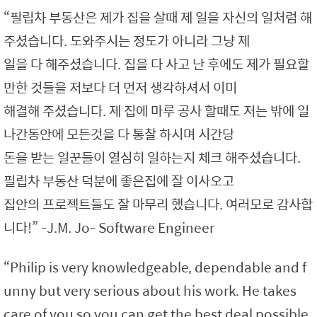
“필립차 부동산은 제가 집을 살때 제 일을 자신의 일처럼 해
주셨습니다. 도와주시는 정도가 아니라 그냥 제
일을 다 해주셨습니다. 집을 다 사고 난 후에도 제가 필요할
만한 것들을 저보다 더 먼저 생각하셔서 이미
해결해 주셨습니다. 제 집에 마루 공사 할때도 저는 밖에 일
나간동안에 모든것을 다 통찰 하시며 시간당
돈을 받는 일꾼들이 열심히 일하는지 체크 해주셨습니다.
필립차 부동산 덕분에 좋은집에 잘 이사오고
집안의 프로젝트들도 잘 마무리 했습니다. 여러모로 감사합
니다!” -J.M. Jo- Software Engineer
“Philip is very knowledgeable, dependable and f
unny but very serious about his work. He takes
care of you so you can get the best deal possible.