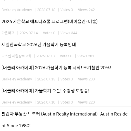
Berkeley Academy
|
2026.07.16
|
Votes 0
|
Views 242
2026 가온학교 애프터스쿨 프로그램(바이올린·미술)
가온학교
|
2026.07.14
|
Votes 0
|
Views 344
제일한국학교 2026년 가을학기 등록안내
오스틴 제일장로교회
|
2026.07.13
|
Votes 0
|
Views 281
[버클리 아카데미] 2026 가을학기 등록 시작! 조기할인 20%!
Berkeley Academy
|
2026.07.13
|
Votes 0
|
Views 230
[버클리 아카데미] 가을학기 오픈! 수강생 모집중!
Berkeley Academy
|
2026.07.10
|
Votes 0
|
Views 220
필립차 부동산 브로커 (Austin Realty International)- Austin Reside
nt Since 1980!