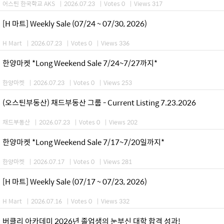
어스틴 한국학교 AKS
|
2026.07.23
|
Votes 0
|
Views 317
[H 마트] Weekly Sale (07/24 ~ 07/30, 2026)
H Mart
|
2026.07.23
|
Votes 0
|
Views 336
한양마켓 *Long Weekend Sale 7/24~7/27까지*
한양마켓
|
2026.07.23
|
Votes 0
|
Views 253
(오스틴부동산) 채드부동산 그룹 - Current Listing 7.23.2026
채드부동산
|
2026.07.23
|
Votes 0
|
Views 202
한양마켓 *Long Weekend Sale 7/17~7/20일까지*
한양마켓
|
2026.07.17
|
Votes 0
|
Views 281
[H 마트] Weekly Sale (07/17 ~ 07/23, 2026)
H Mart
|
2026.07.16
|
Votes 0
|
Views 332
버클리 아카데미 2026년 졸업생의 눈부신 대학 합격 성과!