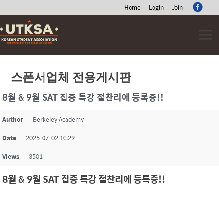
Home
Login
Join
Skip
to
content
스폰서업체 전용게시판
8월 & 9월 SAT 집중 특강 절찬리에 등록중!!
Author
Berkeley Academy
Date
2025-07-02 10:29
Views
3501
8월 & 9월 SAT 집중 특강 절찬리에 등록중!!