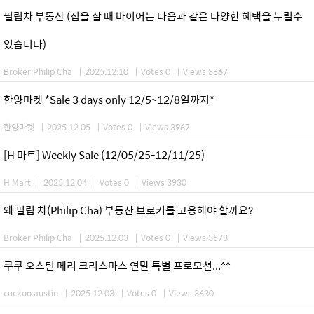
필립차 부동산 (집을 살 때 바이어는 다음과 같은 다양한 혜택을 누릴수
있습니다)
Broker Philip Cha
|
2025.12.10
|
Votes 0
|
Views 3867
한양마켓 *Sale 3 days only 12/5~12/8일까지*
한양마켓
|
2025.12.05
|
Votes 0
|
Views 3967
[H 마트] Weekly Sale (12/05/25-12/11/25)
H Mart
|
2025.12.04
|
Votes 0
|
Views 3930
왜 필립 차(Philip Cha) 부동산 브로커를 고용해야 할까요?
Broker Philip Cha
|
2025.12.03
|
Votes 0
|
Views 3573
쿠쿠 오스틴 메리 크리스마스 연말 특별 프로모션...^^
cuckoo austin
|
2025.12.03
|
Votes 0
|
Views 3630