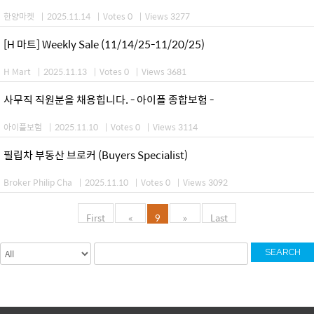
한양마켓
|
2025.11.14
|
Votes 0
|
Views 3277
[H 마트] Weekly Sale (11/14/25-11/20/25)
H Mart
|
2025.11.13
|
Votes 0
|
Views 3681
사무직 직원분을 채용힙니다. - 아이플 종합보험 -
아이플보험
|
2025.11.10
|
Votes 0
|
Views 3114
필립차 부동산 브로커 (Buyers Specialist)
Broker Philip Cha
|
2025.11.10
|
Votes 0
|
Views 3092
First
«
9
»
Last
SEARCH