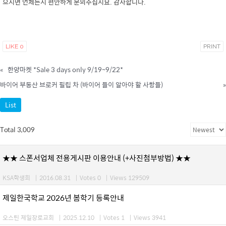
으시면 언제든지 편안하게 문의주십시요. 감사합니다.
LIKE
0
PRINT
«
한양마켓 *Sale 3 days only 9/19~9/22*
바이어 부동산 브로커 필립 차 (바이어 들이 알아야 할 사항들)
»
List
Total 3,009
★★ 스폰서업체 전용게시판 이용안내 (+사진첨부방법) ★★
KSA학생회
|
2016.08.31
|
Votes 0
|
Views 129509
제일한국학교 2026년 봄학기 등록안내
오스틴 제일장로교회
|
2025.12.10
|
Votes 1
|
Views 3941