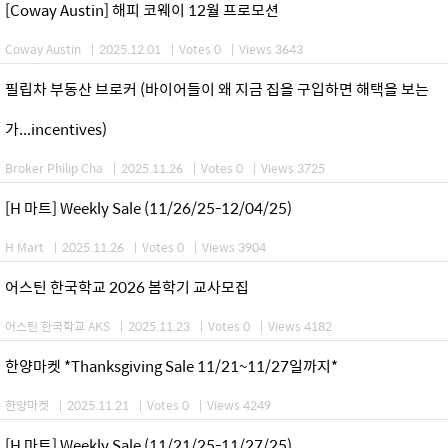
[Coway Austin] 해피 코웨이 12월 프로모션
Coway Austin
|
2025.12.01
|
Votes 0
|
Views 3643
필립차 부동산 브로커 (바이어들이 왜 지금 집을 구입하면 해택을 보는
가...incentives)
Broker Philip Cha
|
2025.11.26
|
Votes 0
|
Views 3725
[H 마트] Weekly Sale (11/26/25-12/04/25)
H Mart
|
2025.11.26
|
Votes 0
|
Views 3904
어스틴 한국학교 2026 봄학기 교사모집
어스틴 한국학교 AKS
|
2025.11.23
|
Votes 0
|
Views 4182
한양마켓 *Thanksgiving Sale 11/21~11/27일까지*
한양마켓
|
2025.11.21
|
Votes 0
|
Views 4249
[H 마트] Weekly Sale (11/21/25-11/27/25)