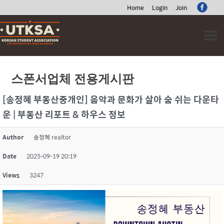
Home
Login
Join
Skip
to
content
스폰서업체 전용게시판
[송정혜 부동산중개인] 음악과 문화가 살아 숨 쉬는 다운타
운 | 부동산 리포트 & 하우스 정보
Author
송정혜 realtor
Date
2025-09-19 20:19
Views
3247