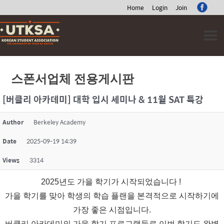
Home
Login
Join
Skip
to
content
스폰서업체 전용게시판
[버클리 아카데미] 대학 입시 세미나 & 11월 SAT 특강
Author
Berkeley Academy
Date
2025-09-19 14:39
Views
3314
2025년도
가을
학기
가 시작되었습니다 !
가을
학기
를
맞아
학생의 학습 플랜을 본격적으로 시작하기에
가장 좋은 시점입니다.
버클리 아카데미의 가을 학기 프로그램들로 이번 학기도 완벽