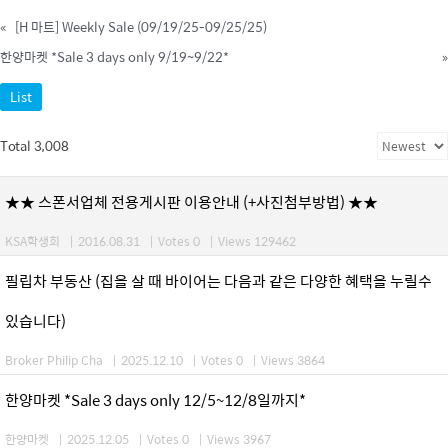
«
[H 마트] Weekly Sale (09/19/25-09/25/25)
한양마켓 *Sale 3 days only 9/19~9/22*
»
List
Total 3,008
★★ 스폰서업체 전용게시판 이용안내 (+사진첨부방법) ★★
KSA학생회
|
2016.08.31
|
Votes 0
|
Views 129462
필립차 부동산 (집을 살 때 바이어는 다음과 같은 다양한 혜택을 누릴수
있습니다)
Broker Philip Cha
|
2025.12.10
|
Votes 0
|
Views 3864
한양마켓 *Sale 3 days only 12/5~12/8일까지*
한양마켓
|
2025.12.05
|
Votes 0
|
Views 3967