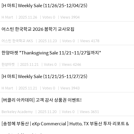
[H 마트] Weekly Sale (11/26/25-12/04/25)
H Mart
|
2025.11.26
|
Votes 0
|
Views 3904
어스틴 한국학교 2026 봄학기 교사모집
어스틴 한국학교 AKS
|
2025.11.23
|
Votes 0
|
Views 4178
한양마켓 *Thanksgiving Sale 11/21~11/27일까지*
한양마켓
|
2025.11.21
|
Votes 0
|
Views 4246
[H 마트] Weekly Sale (11/21/25-11/27/25)
H Mart
|
2025.11.21
|
Votes 0
|
Views 3943
[버클리 아카데미] 고객 감사 상품권 이벤트!
Berkeley Academy
|
2025.11.20
|
Votes 0
|
Views 3651
[송정혜 부동산 | eXp Commercial ] Hutto, TX 부동산 투자 리포트 &