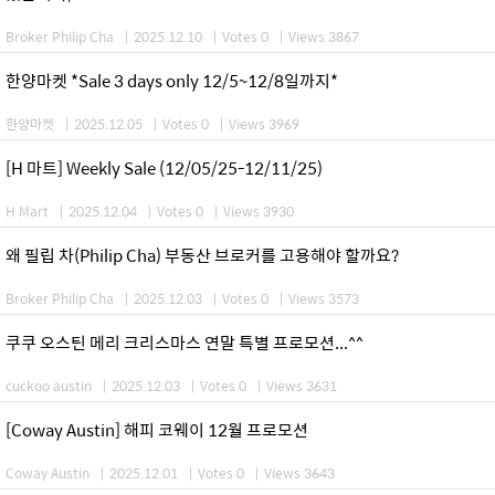
Broker Philip Cha
|
2025.12.10
|
Votes 0
|
Views 3867
한양마켓 *Sale 3 days only 12/5~12/8일까지*
한양마켓
|
2025.12.05
|
Votes 0
|
Views 3969
[H 마트] Weekly Sale (12/05/25-12/11/25)
H Mart
|
2025.12.04
|
Votes 0
|
Views 3930
왜 필립 차(Philip Cha) 부동산 브로커를 고용해야 할까요?
Broker Philip Cha
|
2025.12.03
|
Votes 0
|
Views 3573
쿠쿠 오스틴 메리 크리스마스 연말 특별 프로모션...^^
cuckoo austin
|
2025.12.03
|
Votes 0
|
Views 3631
[Coway Austin] 해피 코웨이 12월 프로모션
Coway Austin
|
2025.12.01
|
Votes 0
|
Views 3643