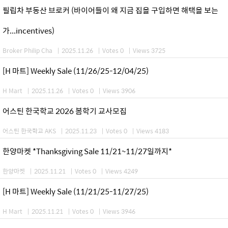
필립차 부동산 브로커 (바이어들이 왜 지금 집을 구입하면 해택을 보는
가...incentives)
Broker Philip Cha
|
2025.11.26
|
Votes 0
|
Views 3725
[H 마트] Weekly Sale (11/26/25-12/04/25)
H Mart
|
2025.11.26
|
Votes 0
|
Views 3906
어스틴 한국학교 2026 봄학기 교사모집
어스틴 한국학교 AKS
|
2025.11.23
|
Votes 0
|
Views 4183
한양마켓 *Thanksgiving Sale 11/21~11/27일까지*
한양마켓
|
2025.11.21
|
Votes 0
|
Views 4249
[H 마트] Weekly Sale (11/21/25-11/27/25)
H Mart
|
2025.11.21
|
Votes 0
|
Views 3946