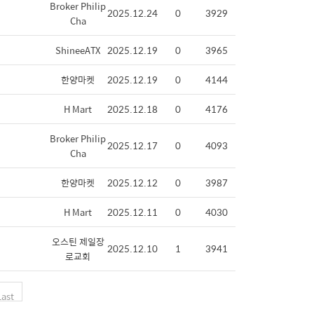
Broker Philip
2025.12.24
0
3929
Cha
ShineeATX
2025.12.19
0
3965
한양마켓
2025.12.19
0
4144
H Mart
2025.12.18
0
4176
Broker Philip
2025.12.17
0
4093
Cha
한양마켓
2025.12.12
0
3987
H Mart
2025.12.11
0
4030
오스틴 제일장
2025.12.10
1
3941
로교회
Last