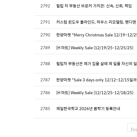
2792
필립 차 부동산 브로커 가치관: 신속, 신뢰, 책임
2791
커스텀 윈도우 블라인드, 하우스 리모델링, 핸디맨
2790
한양마켓 *Merry Christmas Sale 12/19~12
2789
[H 마트] Weekly Sale (12/19/25-12/25/25)
2788
필립차 부동산은 제가 집을 살때 제 일을 자신의 일처럼 
2787
한양마켓 *Sale 3 days only 12/12~12/15일
2786
[H 마트] Weekly Sale (12/12/25-12/18/25)
2785
제일한국학교 2026년 봄학기 등록안내
Fir