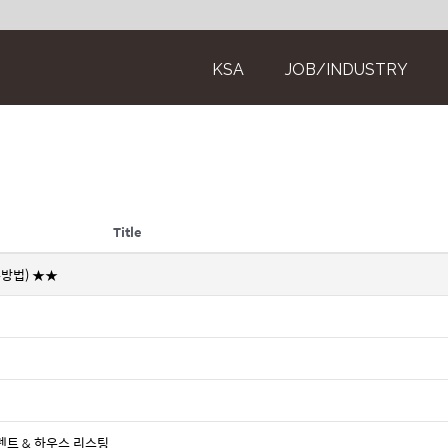
KSA
JOB/INDUSTRY
Title
방법) ★★
TX 렌트 & 하우스 리스팅