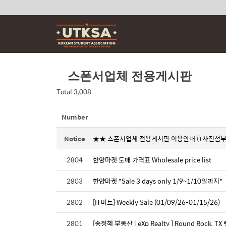
Skip
to
content
스폰서업체 전용게시판
Total 3,008
Number
Notice
★★ 스폰서업체 전용게시판 이용안내 (+사진첨부
2804
한양마켓 도매 가격표 Wholesale price list
2803
한양마켓 *Sale 3 days only 1/9~1/10일까지*
2802
[H 마트] Weekly Sale (01/09/26-01/15/26)
2801
[송정혜 부동산 | eXp Realty ] Round Rock, 