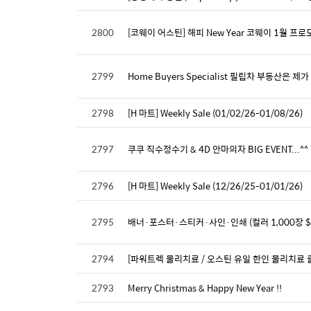
2800
[코웨이 어스틴] 해피 New Year 코웨이 1월 프로
2799
Home Buyers Specialist 필립차 부동산은
2798
[H 마트] Weekly Sale (01/02/26-01/08/26)
2797
쿠쿠 직수정수기 & 4D 안마의자 BIG EVENT...^^
2796
[H 마트] Weekly Sale (12/26/25-01/01/26)
2795
배너·포스터·스티커·사인·인쇄 (컬러 1,000장 $109)
2794
2793
Merry Christmas & Happy New Year !!