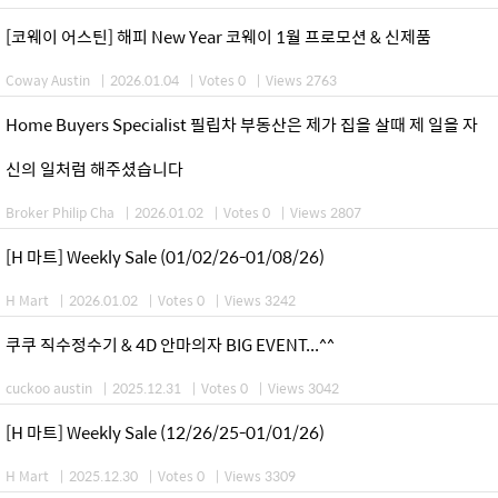
[코웨이 어스틴] 해피 New Year 코웨이 1월 프로모션 & 신제품
Coway Austin
|
2026.01.04
|
Votes 0
|
Views 2763
Home Buyers Specialist 필립차 부동산은 제가 집을 살때 제 일을 자
신의 일처럼 해주셨습니다
Broker Philip Cha
|
2026.01.02
|
Votes 0
|
Views 2807
[H 마트] Weekly Sale (01/02/26-01/08/26)
H Mart
|
2026.01.02
|
Votes 0
|
Views 3242
쿠쿠 직수정수기 & 4D 안마의자 BIG EVENT...^^
cuckoo austin
|
2025.12.31
|
Votes 0
|
Views 3042
[H 마트] Weekly Sale (12/26/25-01/01/26)
H Mart
|
2025.12.30
|
Votes 0
|
Views 3309