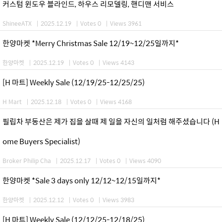
커스텀 윈도우 블라인드, 하우스 리모델링, 핸디맨 서비스
ShineeATX
|
2025.12.19
|
Votes 0
|
Views 3961
한양마켓 *Merry Christmas Sale 12/19~12/25일까지*
한양마켓
|
2025.12.19
|
Votes 0
|
Views 4143
[H 마트] Weekly Sale (12/19/25-12/25/25)
H Mart
|
2025.12.18
|
Votes 0
|
Views 4168
필립차 부동산은 제가 집을 살때 제 일을 자신의 일처럼 해주셨습니다 (H
ome Buyers Specialist)
Broker Philip Cha
|
2025.12.17
|
Votes 0
|
Views 4090
한양마켓 *Sale 3 days only 12/12~12/15일까지*
한양마켓
|
2025.12.12
|
Votes 0
|
Views 3983
[H 마트] Weekly Sale (12/12/25-12/18/25)