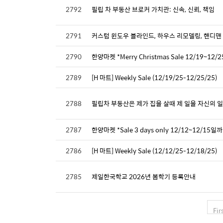
2792
필립 차 부동산 브로커 가치관: 신속, 신뢰, 책임
2791
커스텀 윈도우 블라인드, 하우스 리모델링, 핸디맨
2790
한양마켓 *Merry Christmas Sale 12/19~12
2789
[H 마트] Weekly Sale (12/19/25-12/25/25)
2788
필립차 부동산은 제가 집을 살때 제 일을 자신의 일처럼 
2787
한양마켓 *Sale 3 days only 12/12~12/15일
2786
[H 마트] Weekly Sale (12/12/25-12/18/25)
2785
제일한국학교 2026년 봄학기 등록안내
Fir