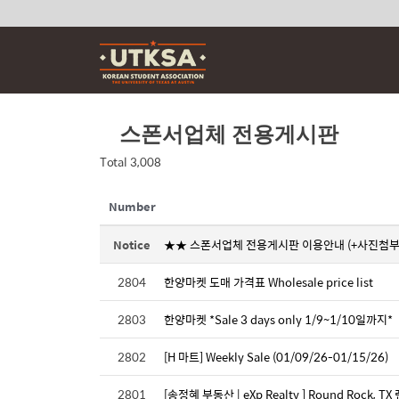
Skip
to
content
스폰서업체 전용게시판
Total 3,008
Number
Notice
★★ 스폰서업체 전용게시판 이용안내 (+사진첨부
2804
한양마켓 도매 가격표 Wholesale price list
2803
한양마켓 *Sale 3 days only 1/9~1/10일까지*
2802
[H 마트] Weekly Sale (01/09/26-01/15/26)
2801
[송정혜 부동산 | eXp Realty ] Round Rock, 