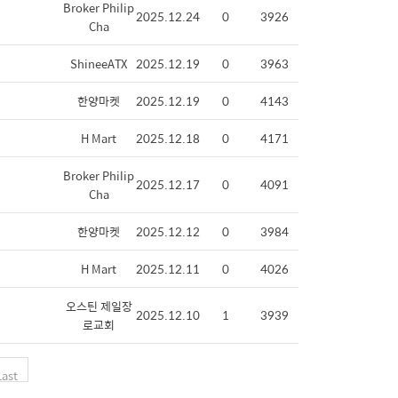
Broker Philip
2025.12.24
0
3926
Cha
ShineeATX
2025.12.19
0
3963
한양마켓
2025.12.19
0
4143
H Mart
2025.12.18
0
4171
Broker Philip
2025.12.17
0
4091
Cha
한양마켓
2025.12.12
0
3984
H Mart
2025.12.11
0
4026
오스틴 제일장
2025.12.10
1
3939
로교회
Last