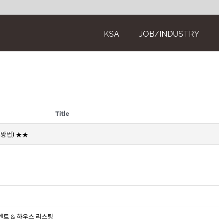
KSA
JOB/INDUSTRY
Title
방법) ★★
TX 렌트 & 하우스 리스팅