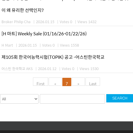
이 왜 유리한 선택인지?
Broker Philip Cha
|
2026.01.15
|
Votes 0
|
Views 1432
[H 마트] Weekly Sale (01/16/26-01/22/26)
H Mart
|
2026.01.15
|
Votes 0
|
Views 1558
제105회 한국어능력시험(TOPIK) 공고 -어스틴한국학교
어스틴 한국학교 AKS
|
2026.01.12
|
Votes 0
|
Views 1530
First
«
7
»
Last
SEARCH