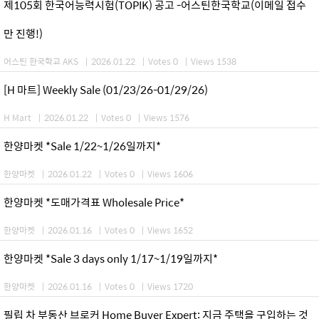
제105회 한국어능력시험(TOPIK) 공고 -어스틴한국학교(이메일 접수
만 진행!)
어스틴 한국학교 AKS
|
2026.01.22
|
Votes 0
|
Views 1538
[H 마트] Weekly Sale (01/23/26-01/29/26)
H Mart
|
2026.01.22
|
Votes 0
|
Views 1576
한양마켓 *Sale 1/22~1/26일까지*
한양마켓
|
2026.01.22
|
Votes 0
|
Views 1606
한양마켓 *도매가격표 Wholesale Price*
한양마켓
|
2026.01.16
|
Votes 0
|
Views 1652
한양마켓 *Sale 3 days only 1/17~1/19일까지*
한양마켓
|
2026.01.16
|
Votes 0
|
Views 1720
필립 차 부동산 브로커 Home Buyer Expert: 지금 주택을 구입하는 것