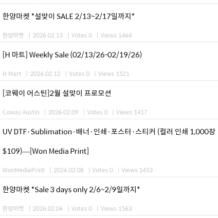
한양마켓 *설맞이 SALE 2/13~2/17일까지*
한양마켓
|
2026.02.13
|
Votes 0
|
Views 1464
[H 마트] Weekly Sale (02/13/26-02/19/26)
H Mart
|
2026.02.12
|
Votes 0
|
Views 1521
[코웨이 어스틴]2월 설맞이 프로모션
Coway Austin
|
2026.02.09
|
Votes 0
|
Views 1417
UV DTF·Sublimation·배너·인쇄·포스터·스티커 (컬러 인쇄 1,000장
$109)—[Won Media Print]
WonMediaPrint
|
2026.02.08
|
Votes 0
|
Views 1453
한양마켓 *Sale 3 days only 2/6~2/9일까지*
한양마켓
|
2026.02.06
|
Votes 0
|
Views 1563