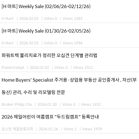
[H 마트] Weekly Sale (02/06/26-02/12/26)
H Mart
|
2026.02.05
|
Votes 0
|
Views 1585
[H 마트] Weekly Sale (01/30/26-02/05/26)
H Mart
|
2026.02.03
|
Votes 0
|
Views 1596
파워트렉 물리치료가 정리한 오십견 단계별 관리법
Powertrekpt
|
2026.02.02
|
Votes 0
|
Views 1521
Home Buyers' Specialist 주거용·상업용 부동산 공인중개사 , 자산(부
동산) 관리, 수리 및 리모델링 전문
Broker Philip Cha
|
2026.01.30
|
Votes 0
|
Views 1452
2026 제일어린이 여름캠프 "두드림캠프" 등록안내
오스틴 제일장로교회
|
2026.01.26
|
Votes 1
|
Views 1939