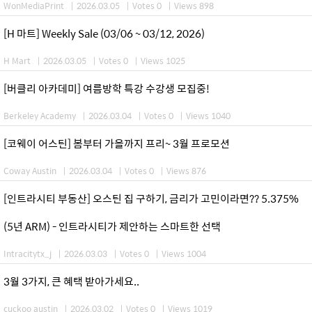
WonMediaPrint
|
2026.03.05
|
Votes 0
|
Views 898
[H 마트] Weekly Sale (03/06 ~ 03/12, 2026)
H Mart
|
2026.03.05
|
Votes 0
|
Views 1025
[버클리 아카데미] 여름방학 특강 수강생 모집중!
Berkeley Academy
|
2026.03.04
|
Votes 0
|
Views 1040
[코웨이 어스틴] 봄부터 가을까지 프리~ 3월 프로모션
Coway Austin
|
2026.03.04
|
Votes 0
|
Views 876
[인트라시티 부동산] 오스틴 집 구하기, 금리가 고민이라면?? 5.375%
(5년 ARM) - 인트라시티가 제안하는 스마트한 선택
Intracitytx_j
|
2026.03.03
|
Votes 0
|
Views 1004
3월 3가지, 큰 혜택 받아가세요..
cuckoo austin
|
2026.03.02
|
Votes 0
|
Views 1019