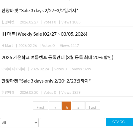
한양마켓 *Sale 3 days 2/27~3/2일까지*
한양마켓
|
2026.02.27
|
Votes 0
|
Views 1085
[H 마트] Weekly Sale (02/27 ~ 03/05, 2026)
H Mart
|
2026.02.26
|
Votes 0
|
Views 1117
2026 가온학교 여름캠프 등록안내 (3월 등록 최대 20% 할인)
아이비 아카데미
|
2026.02.24
|
Votes 0
|
Views 1699
한양마켓 *Sale 3 days only 2/20~2/23일까지*
한양마켓
|
2026.02.20
|
Votes 0
|
Views 1329
First
«
6
»
Last
SEARCH