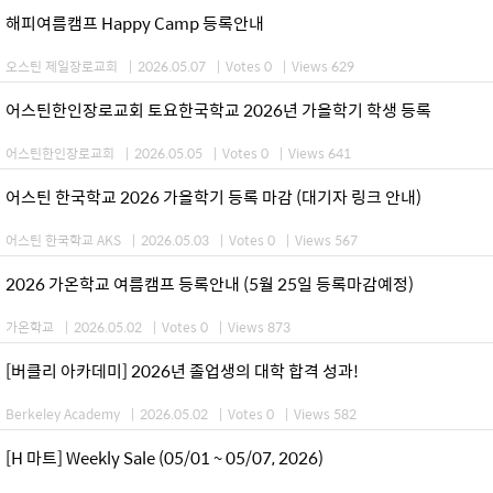
해피여름캠프 Happy Camp 등록안내
오스틴 제일장로교회
|
2026.05.07
|
Votes 0
|
Views 629
어스틴한인장로교회 토요한국학교 2026년 가을학기 학생 등록
어스틴한인장로교회
|
2026.05.05
|
Votes 0
|
Views 641
어스틴 한국학교 2026 가을학기 등록 마감 (대기자 링크 안내)
어스틴 한국학교 AKS
|
2026.05.03
|
Votes 0
|
Views 567
2026 가온학교 여름캠프 등록안내 (5월 25일 등록마감예정)
가온학교
|
2026.05.02
|
Votes 0
|
Views 873
[버클리 아카데미] 2026년 졸업생의 대학 합격 성과!
Berkeley Academy
|
2026.05.02
|
Votes 0
|
Views 582
[H 마트] Weekly Sale (05/01 ~ 05/07, 2026)