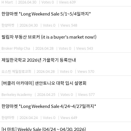
H Mart
|
2026.04.30
|
Votes 0
|
Views 639
한양마켓 *Long Weekend Sale 5/1~5/4일까지*
한양마켓
|
2026.04.30
|
Votes 0
|
Views 548
필립차 부동산 브로커 (it is a buyer's market now!)
Broker Philip Cha
|
2026.04.28
|
Votes 0
|
Views 543
제일한국학교 2026년 가을학기 등록안내
오스틴 제일장로교회
|
2026.04.28
|
Votes 0
|
Views 570
[버클리 아카데미] 샌안토니오 대학 입시 설명회
Berkeley Academy
|
2026.04.25
|
Votes 0
|
Views 577
한양마켓 *Long Weekend Sale 4/24~4/27일까지*
한양마켓
|
2026.04.24
|
Votes 0
|
Views 649
[H 마트] Weekly Sale (04/24 ~ 04/30, 2026)