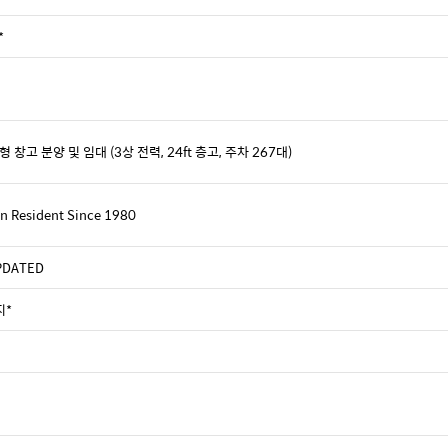
*
고 분양 및 임대 (3상 전력, 24ft 층고, 주차 267대)
 Resident Since 1980
UPDATED
지*