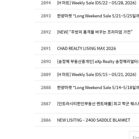
2894
[H 마트] Weekly Sale (05/22 ~ 05/28, 2026)
2893
한양마켓 *Long Weekend Sale 5/21~5/25일
2892
[NEW] “주방의 품격을 바꾸는 프리미엄 가전”
2891
CHAD REALTY LISING MAY, 2026
2890
[송정혜 부동산중개인] eXp Realty 송정혜리얼
2889
[H 마트] Weekly Sale (05/15 ~ 05/21, 2026)
2888
한양마켓 *Long Weekend Sale 5/14~5/18일
2887
[인트라시티한인부동산 렌트매물] 최고 학군 웨스트레이크
2886
NEW LISITNG - 2400 SADDLE BLANKET
Fir