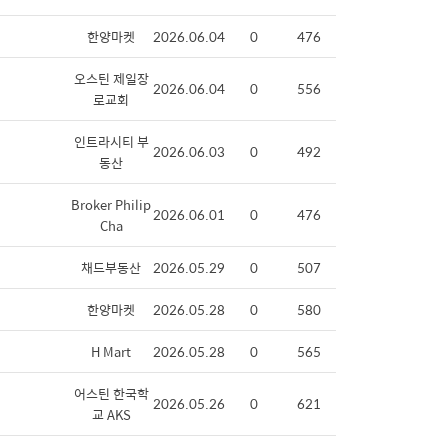
한양마켓
2026.06.04
0
476
오스틴 제일장
2026.06.04
0
556
로교회
인트라시티 부
2026.06.03
0
492
동산
Broker Philip
2026.06.01
0
476
Cha
채드부동산
2026.05.29
0
507
한양마켓
2026.05.28
0
580
H Mart
2026.05.28
0
565
어스틴 한국학
2026.05.26
0
621
교 AKS