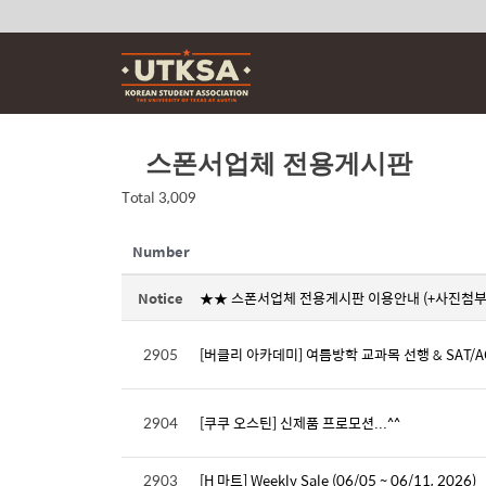
Skip
to
content
스폰서업체 전용게시판
Total 3,009
Number
Notice
★★ 스폰서업체 전용게시판 이용안내 (+사진첨부
2905
[버클리 아카데미] 여름방학 교과목 선행 & SAT/A
2904
[쿠쿠 오스틴] 신제품 프로모션...^^
2903
[H 마트] Weekly Sale (06/05 ~ 06/11, 2026)