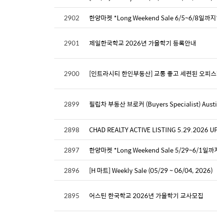
2902
한양마켓 *Long Weekend Sale 6/5~6/8일까지
2901
제일한국학교 2026년 가을학기 등록안내
2900
[인트라시티 한인부동산] 교통 좋고 세련된 오피스형 창
2899
필립차 부동산 브로커 (Buyers Specialist) Austin
2898
CHAD REALTY ACTIVE LISTING 5.29.2026 
2897
한양마켓 *Long Weekend Sale 5/29~6/1일까
2896
[H 마트] Weekly Sale (05/29 ~ 06/04, 2026)
2895
어스틴 한국학교 2026년 가을학기 교사모집