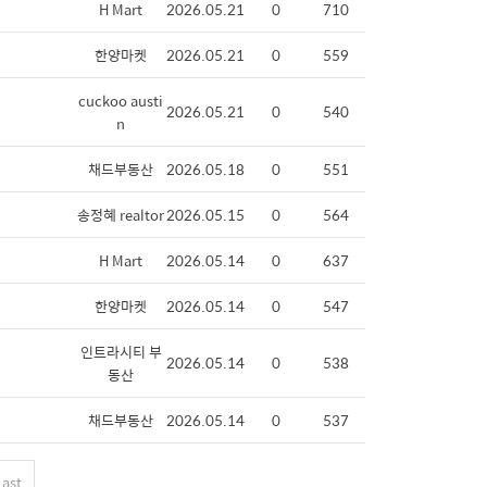
H Mart
2026.05.21
0
710
한양마켓
2026.05.21
0
559
cuckoo austi
2026.05.21
0
540
n
채드부동산
2026.05.18
0
551
송정혜 realtor
2026.05.15
0
564
H Mart
2026.05.14
0
637
한양마켓
2026.05.14
0
547
인트라시티 부
2026.05.14
0
538
동산
채드부동산
2026.05.14
0
537
Last