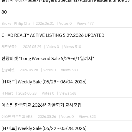
80
Broker Philip Cha
|
2026.06.01
|
Votes 0
|
Views 477
CHAD REALTY ACTIVE LISTING 5.29.2026 UPDATED
채드부동산
|
2026.05.29
|
Votes 0
|
Views 510
한양마켓 *Long Weekend Sale 5/29~6/1일까지*
한양마켓
|
2026.05.28
|
Votes 0
|
Views 583
[H 마트] Weekly Sale (05/29 ~ 06/04, 2026)
H Mart
|
2026.05.28
|
Votes 0
|
Views 568
어스틴 한국학교 2026년 가을학기 교사모집
어스틴 한국학교 AKS
|
2026.05.26
|
Votes 0
|
Views 623
[H 마트] Weekly Sale (05/22 ~ 05/28, 2026)