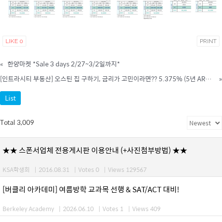
LIKE
0
PRINT
«
한양마켓 *Sale 3 days 2/27~3/2일까지*
[인트라시티 부동산] 오스틴 집 구하기, 금리가 고민이라면?? 5.375% (5년 ARM) - 인트라시티가 제안하는 스마트한 선택
»
List
Total 3,009
★★ 스폰서업체 전용게시판 이용안내 (+사진첨부방법) ★★
KSA학생회
|
2016.08.31
|
Votes 0
|
Views 129567
[버클리 아카데미] 여름방학 교과목 선행 & SAT/ACT 대비!
Berkeley Academy
|
2026.06.10
|
Votes 1
|
Views 409