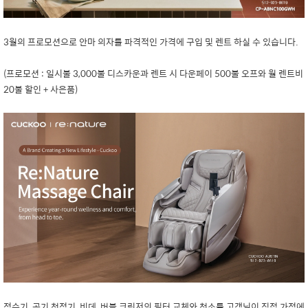
3월의 프로모션으로 안마 의자를 파격적인 가격에 구입 및 렌트 하실 수 있습니다.
(프로모션 : 일시불 3,000불 디스카운과 렌트 시 다운페이 500불 오프와 월 렌트비
20불 할인 + 사은품)
정수기, 공기 청정기, 비데, 버블 크린저의 필터 교체와 청소를 고객님이 직접 가정에