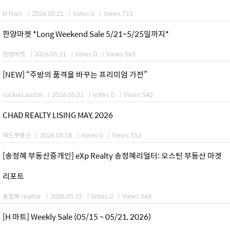
H Mart
|
2026.05.21
|
Votes 0
|
Views 715
한양마켓 *Long Weekend Sale 5/21~5/25일까지*
한양마켓
|
2026.05.21
|
Votes 0
|
Views 565
[NEW] “주방의 품격을 바꾸는 프리미엄 가전”
cuckoo austin
|
2026.05.21
|
Votes 0
|
Views 542
CHAD REALTY LISING MAY, 2026
채드부동산
|
2026.05.18
|
Votes 0
|
Views 552
[송정혜 부동산중개인] eXp Realty 송정혜리얼터: 오스틴 부동산 마겟
리포트
송정혜 realtor
|
2026.05.15
|
Votes 0
|
Views 565
[H 마트] Weekly Sale (05/15 ~ 05/21, 2026)