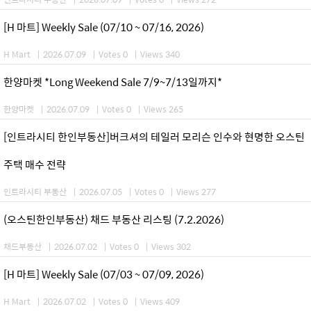
[H 마트] Weekly Sale (07/10 ~ 07/16, 2026)
H Mart
|
2026.07.09
|
Votes 0
|
Views 340
한양마켓 *Long Weekend Sale 7/9~7/13일까지*
한양마켓
|
2026.07.09
|
Votes 0
|
Views 265
[인트라시티 한인부동산]버크셔의 테일러 모리슨 인수와 현명한 오스틴
주택 매수 전략
인트라시티 부동산
|
2026.07.05
|
Votes 0
|
Views 277
(오스틴한인부동산) 채드 부동산 리스팅 (7.2.2026)
채드부동산
|
2026.07.02
|
Votes 0
|
Views 302
[H 마트] Weekly Sale (07/03 ~ 07/09, 2026)
H Mart
|
2026.07.02
|
Votes 0
|
Views 409