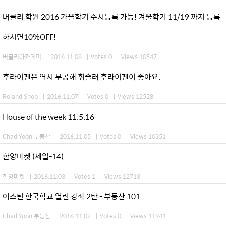
버클리 학원 2016 가을학기 수시등록 가능! 겨울학기 11/19 까지 등록
하시면10%OFF!
버클리아카데미
|
2016.11.08
|
Votes 0
|
Views 10547
후라이팬은 역시 무공해 휘슬러 후라이팬이 좋아요.
Roland Shop
|
2016.11.07
|
Votes 0
|
Views 12528
House of the week 11.5.16
Chad Yoon 부동산
|
2016.11.05
|
Votes 0
|
Views 10351
한양마켓 (세일-14)
한양마켓
|
2016.11.03
|
Votes 1
|
Views 12713
어스틴 한국학교 열린 강좌 2탄 - 부동산 101
Chad Yoon 부동산
|
2016.11.02
|
Votes 0
|
Views 11941