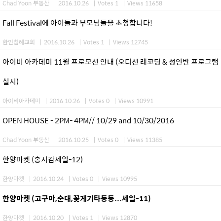
Chad Yoon 부동산
|
2016.10.26
|
Votes 1
|
Views 11658
Fall Festival에 아이들과 부모님들을 초청합니다!
한인침례교회
|
2016.10.26
|
Votes 1
|
Views 12745
아이비 아카데미 11월 프로모션 안내 (오디션 레코딩 & 성인반 프로그램
실시)
아이비아카데미
|
2016.10.26
|
Votes 0
|
Views 10991
OPEN HOUSE - 2PM- 4PM// 10/29 and 10/30/2016
Chad Yoon 부동산
|
2016.10.25
|
Votes 0
|
Views 11385
한양마켓 (홍시감세일-12)
한양마켓
|
2016.10.24
|
Votes 0
|
Views 10995
한양마켓 (고구마,순대,꽃게기타등등...세일-11)
한양마켓
|
2016.10.20
|
Votes 1
|
Views 12870